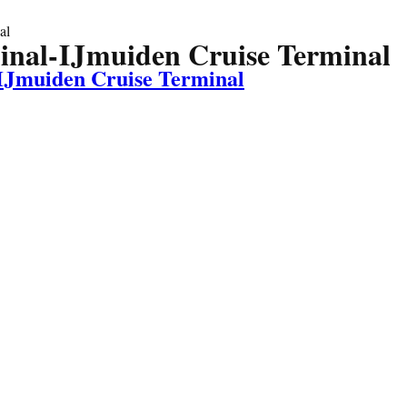
al
minal-IJmuiden Cruise Terminal
-IJmuiden Cruise Terminal