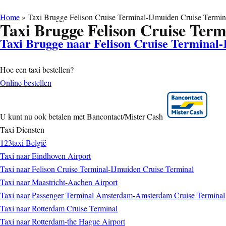
Home
»
Taxi Brugge Felison Cruise Terminal-IJmuiden Cruise Termin
Taxi Brugge Felison Cruise Ter
Taxi Brugge naar Felison Cruise Terminal
Hoe een taxi bestellen?
Online bestellen
U kunt nu ook betalen met Bancontact/Mister Cash
Taxi Diensten
123taxi België
Taxi naar Eindhoven Airport
Taxi naar Felison Cruise Terminal-IJmuiden Cruise Terminal
Taxi naar Maastricht-Aachen Airport
Taxi naar Passenger Terminal Amsterdam-Amsterdam Cruise Terminal
Taxi naar Rotterdam Cruise Terminal
Taxi naar Rotterdam-the Hague Airport