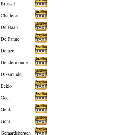
Brussel
Charleroi
De Haan
De Panne
Deinze
Dendermonde
Diksmuide
Eeklo
Geel
Genk
Gent
Geraardsbergen