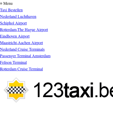
≡ Menu
Taxi Bestellen
Nederland Luchthaven
Schiphol Airport
Rotterdam-The Hague Airport
Eindhoven Airport
Maastricht-Aachen Airport
Nederland Cruise Terminals
Passenger Terminal Amsterdam
Felison Terminal
Rotterdam Cruise Terminal