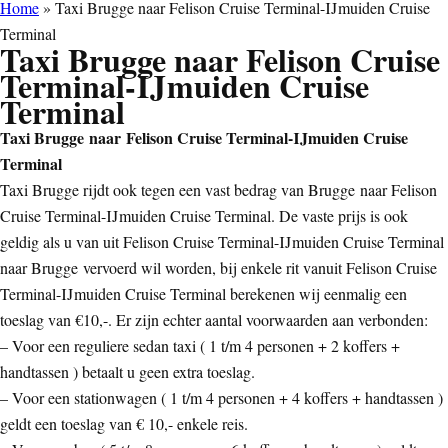
Home
»
Taxi Brugge naar Felison Cruise Terminal-IJmuiden Cruise
Terminal
Taxi Brugge naar Felison Cruise
Terminal-IJmuiden Cruise
Terminal
Taxi Brugge naar Felison Cruise Terminal-IJmuiden Cruise
Terminal
Taxi Brugge rijdt ook tegen een vast bedrag van Brugge naar Felison
Cruise Terminal-IJmuiden Cruise Terminal. De vaste prijs is ook
geldig als u van uit Felison Cruise Terminal-IJmuiden Cruise Terminal
naar Brugge vervoerd wil worden, bij enkele rit vanuit Felison Cruise
Terminal-IJmuiden Cruise Terminal berekenen wij eenmalig een
toeslag van €10,-. Er zijn echter aantal voorwaarden aan verbonden:
– Voor een reguliere sedan taxi ( 1 t/m 4 personen + 2 koffers +
handtassen ) betaalt u geen extra toeslag.
– Voor een stationwagen ( 1 t/m 4 personen + 4 koffers + handtassen )
geldt een toeslag van € 10,- enkele reis.