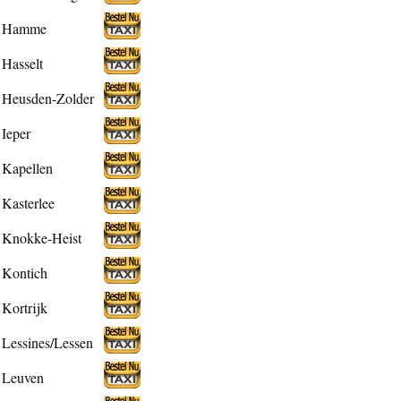
Hamme
Hasselt
Heusden-Zolder
Ieper
Kapellen
Kasterlee
Knokke-Heist
Kontich
Kortrijk
Lessines/Lessen
Leuven