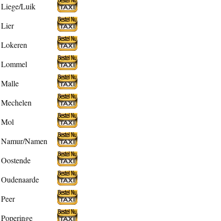
Liege/Luik
Lier
Lokeren
Lommel
Malle
Mechelen
Mol
Namur/Namen
Oostende
Oudenaarde
Peer
Poperinge