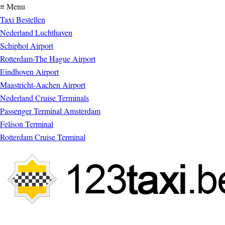
≡ Menu
Taxi Bestellen
Nederland Luchthaven
Schiphol Airport
Rotterdam-The Hague Airport
Eindhoven Airport
Maastricht-Aachen Airport
Nederland Cruise Terminals
Passenger Terminal Amsterdam
Felison Terminal
Rotterdam Cruise Terminal