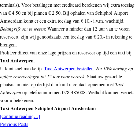
terminals). Voor betalingen met creditcard berekenen wij extra toeslag
van € 4,50 en bij pinnen € 2,50. Bij ophalen van Schiphol Airport
Amsterdam komt er een extra toeslag van € 10,- i.v.m. wachttijd.
Belangrijk om te weten
: Wanneer u minder dan 12 uur van te voren
reserveert, zijn wij genoodzaakt een toeslag van € 20,- in rekening te
brengen.
Profiteer direct van onze lage prijzen en reserveer op tijd een taxi bij
Taxi Antwerpen
.
U kunt snel makkelijk
Taxi Antwerpen bestellen
.
Nu 10% korting op
online reserveringen tot 12 uur voor vertrek.
Staat uw gezochte
plaatsnaam niet op de lijst dan kunt u contact opnemen met
Taxi
Antwerpen
op telefoonnummer: 078-485008. Wellicht kunnen we iets
voor u betekenen.
Taxi Antwerpen Schiphol Airport Amsterdam
[continue reading…]
Previous Posts