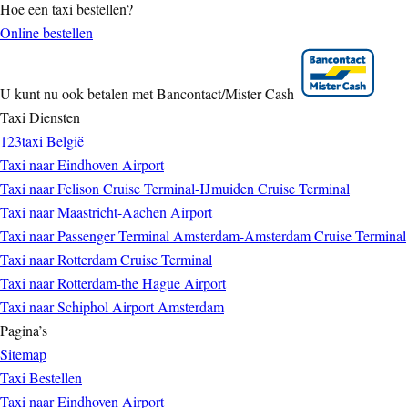
Hoe een taxi bestellen?
Online bestellen
U kunt nu ook betalen met Bancontact/Mister Cash
Taxi Diensten
123taxi België
Taxi naar Eindhoven Airport
Taxi naar Felison Cruise Terminal-IJmuiden Cruise Terminal
Taxi naar Maastricht-Aachen Airport
Taxi naar Passenger Terminal Amsterdam-Amsterdam Cruise Terminal
Taxi naar Rotterdam Cruise Terminal
Taxi naar Rotterdam-the Hague Airport
Taxi naar Schiphol Airport Amsterdam
Pagina’s
Sitemap
Taxi Bestellen
Taxi naar Eindhoven Airport