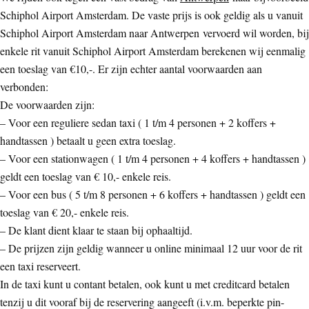
Schiphol Airport Amsterdam. De vaste prijs is ook geldig als u vanuit
Schiphol Airport Amsterdam naar Antwerpen vervoerd wil worden, bij
enkele rit vanuit Schiphol Airport Amsterdam berekenen wij eenmalig
een toeslag van €10,-. Er zijn echter aantal voorwaarden aan
verbonden:
De voorwaarden zijn:
– Voor een reguliere sedan taxi ( 1 t/m 4 personen + 2 koffers +
handtassen ) betaalt u geen extra toeslag.
– Voor een stationwagen ( 1 t/m 4 personen + 4 koffers + handtassen )
geldt een toeslag van € 10,- enkele reis.
– Voor een bus ( 5 t/m 8 personen + 6 koffers + handtassen ) geldt een
toeslag van € 20,- enkele reis.
– De klant dient klaar te staan bij ophaaltijd.
– De prijzen zijn geldig wanneer u online minimaal 12 uur voor de rit
een taxi reserveert.
In de taxi kunt u contant betalen, ook kunt u met creditcard betalen
tenzij u dit vooraf bij de reservering aangeeft (i.v.m. beperkte pin-