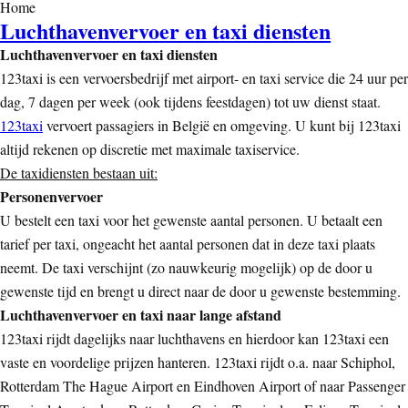
Home
Luchthavenvervoer en taxi diensten
Luchthavenvervoer en taxi diensten
123taxi is een vervoersbedrijf met airport- en taxi service die 24 uur per
dag, 7 dagen per week (ook tijdens feestdagen) tot uw dienst staat.
123taxi
vervoert passagiers in België en omgeving. U kunt bij 123taxi
altijd rekenen op discretie met maximale taxiservice.
De taxidiensten bestaan uit:
Personenvervoer
U bestelt een taxi voor het gewenste aantal personen. U betaalt een
tarief per taxi, ongeacht het aantal personen dat in deze taxi plaats
neemt. De taxi verschijnt (zo nauwkeurig mogelijk) op de door u
gewenste tijd en brengt u direct naar de door u gewenste bestemming.
Luchthavenvervoer en taxi naar lange afstand
123taxi rijdt dagelijks naar luchthavens en hierdoor kan 123taxi een
vaste en voordelige prijzen hanteren. 123taxi rijdt o.a. naar Schiphol,
Rotterdam The Hague Airport en Eindhoven Airport of naar Passenger