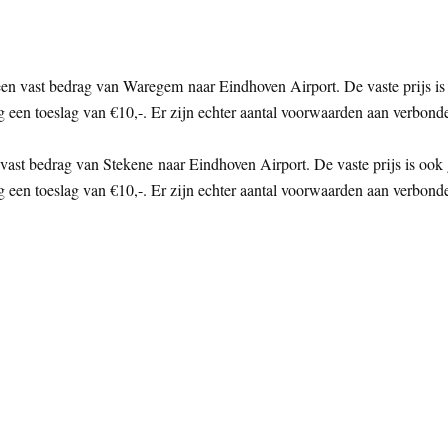
n vast bedrag van Waregem naar Eindhoven Airport. De vaste prijs is 
g een toeslag van €10,-. Er zijn echter aantal voorwaarden aan verbond
vast bedrag van Stekene naar Eindhoven Airport. De vaste prijs is ook 
g een toeslag van €10,-. Er zijn echter aantal voorwaarden aan verbond