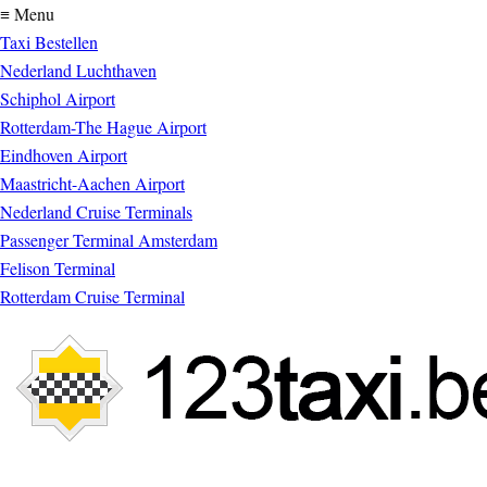
≡ Menu
Taxi Bestellen
Nederland Luchthaven
Schiphol Airport
Rotterdam-The Hague Airport
Eindhoven Airport
Maastricht-Aachen Airport
Nederland Cruise Terminals
Passenger Terminal Amsterdam
Felison Terminal
Rotterdam Cruise Terminal