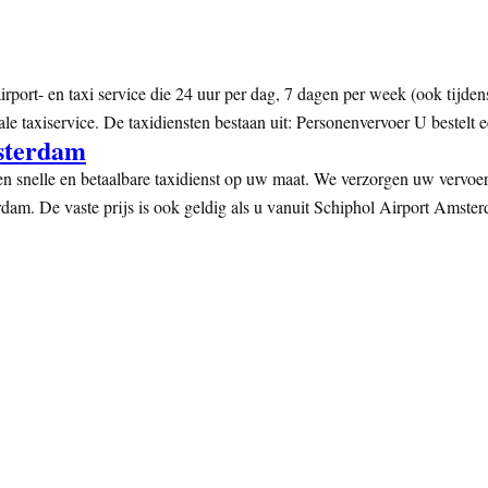
rport- en taxi service die 24 uur per dag, 7 dagen per week (ook tijdens
le taxiservice. De taxidiensten bestaan uit: Personenvervoer U bestelt 
sterdam
snelle en betaalbare taxidienst op uw maat. We verzorgen uw vervoer 
dam. De vaste prijs is ook geldig als u vanuit Schiphol Airport Amst