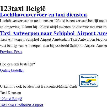
123taxi België
Luchthavenvervoer en taxi diensten
Luchthavenvervoer en taxi diensten 123taxi is een vervoersbedrijf met ai
en omgeving. U kunt bij 123taxi altijd rekenen op discretie met maxima
Taxi Antwerpen naar Schiphol Airport Am
Taxi Antwerpen Schiphol Airport Amsterdam Taxi Antwerpen biedt een 
vast bedrag van Antwerpen naar bijvoorbeeld Schiphol Airport Amster
Previous Posts
Hoe een taxi bestellen?
Online bestellen
U kunt nu ook betalen met Bancontact/Mister Cash
Taxi Diensten
123taxi België
Taxi naar Eindhoven Airport