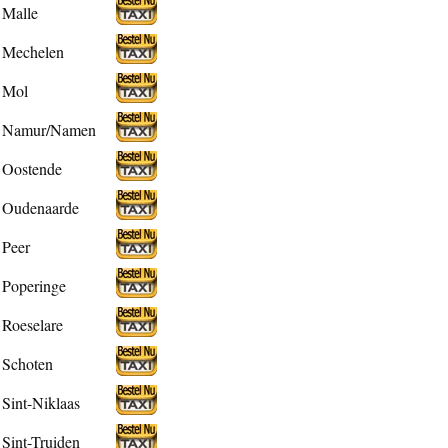
Malle
Mechelen
Mol
Namur/Namen
Oostende
Oudenaarde
Peer
Poperinge
Roeselare
Schoten
Sint-Niklaas
Sint-Truiden