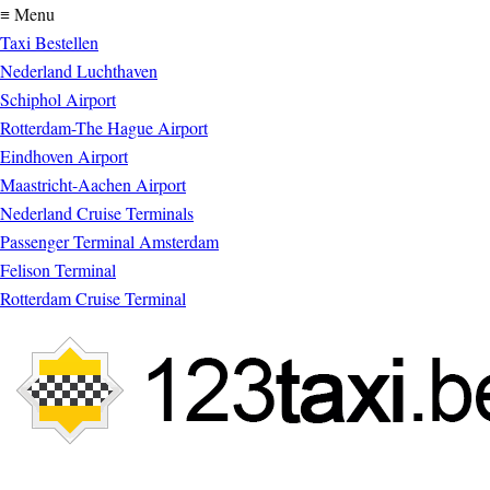
≡ Menu
Taxi Bestellen
Nederland Luchthaven
Schiphol Airport
Rotterdam-The Hague Airport
Eindhoven Airport
Maastricht-Aachen Airport
Nederland Cruise Terminals
Passenger Terminal Amsterdam
Felison Terminal
Rotterdam Cruise Terminal