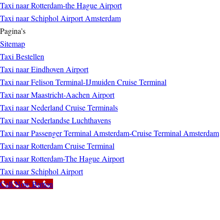
Taxi naar Rotterdam-the Hague Airport
Taxi naar Schiphol Airport Amsterdam
Pagina’s
Sitemap
Taxi Bestellen
Taxi naar Eindhoven Airport
Taxi naar Felison Terminal-IJmuiden Cruise Terminal
Taxi naar Maastricht-Aachen Airport
Taxi naar Nederland Cruise Terminals
Taxi naar Nederlandse Luchthavens
Taxi naar Passenger Terminal Amsterdam-Cruise Terminal Amsterdam
Taxi naar Rotterdam Cruise Terminal
Taxi naar Rotterdam-The Hague Airport
Taxi naar Schiphol Airport
Call Now Button