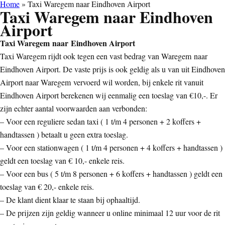
Home
»
Taxi Waregem naar Eindhoven Airport
Taxi Waregem naar Eindhoven
Airport
Taxi Waregem naar Eindhoven Airport
Taxi Waregem rijdt ook tegen een vast bedrag van Waregem naar
Eindhoven Airport. De vaste prijs is ook geldig als u van uit Eindhoven
Airport naar Waregem vervoerd wil worden, bij enkele rit vanuit
Eindhoven Airport berekenen wij eenmalig een toeslag van €10,-. Er
zijn echter aantal voorwaarden aan verbonden:
– Voor een reguliere sedan taxi ( 1 t/m 4 personen + 2 koffers +
handtassen ) betaalt u geen extra toeslag.
– Voor een stationwagen ( 1 t/m 4 personen + 4 koffers + handtassen )
geldt een toeslag van € 10,- enkele reis.
– Voor een bus ( 5 t/m 8 personen + 6 koffers + handtassen ) geldt een
toeslag van € 20,- enkele reis.
– De klant dient klaar te staan bij ophaaltijd.
– De prijzen zijn geldig wanneer u online minimaal 12 uur voor de rit