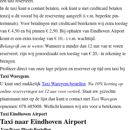
een taxi reserveert.
In de taxi kunt u contant betalen, ook kunt u met creditcard betalen
tenzij u dit vooraf bij de reservering aangeeft (i.v.m. beperkte pin-
terminals). Voor betalingen met creditcard berekenen wij extra toeslag
van € 4,50 en bij pinnen € 2,50. Bij ophalen van Eindhoven Airport
komt er een extra toeslag van € 10,- i.v.m. wachttijd.
Belangrijk om te weten
: Wanneer u minder dan 12 uur van te voren
reserveert, zijn wij genoodzaakt een toeslag van € 20,- in rekening te
brengen.
Profiteer direct van onze lage prijzen en reserveer op tijd een taxi bij
Taxi Waregem
.
U kunt snel makkelijk
Taxi Waregem bestellen
.
Nu 10% korting op
online reserveringen tot 12 uur voor vertrek.
Staat uw gezochte
plaatsnaam niet op de lijst dan kunt u contact met
Taxi Waregem
opnemen: 078-485008. Wellicht kunnen wij iets voor u betekenen.
Taxi Eindhoven Airport
Taxi naar Eindhoven Airport
Van/Naar Plaats
Bestellen