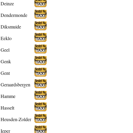
Deinze
Dendermonde
Diksmuide
Eeklo
Geel
Genk
Gent
Geraardsbergen
Hamme
Hasselt
Heusden-Zolder
Ieper