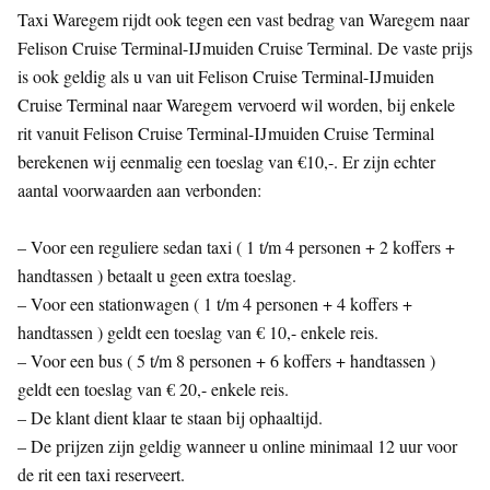
Taxi Waregem rijdt ook tegen een vast bedrag van Waregem naar
Felison Cruise Terminal-IJmuiden Cruise Terminal. De vaste prijs
is ook geldig als u van uit Felison Cruise Terminal-IJmuiden
Cruise Terminal naar Waregem vervoerd wil worden, bij enkele
rit vanuit Felison Cruise Terminal-IJmuiden Cruise Terminal
berekenen wij eenmalig een toeslag van €10,-. Er zijn echter
aantal voorwaarden aan verbonden:
– Voor een reguliere sedan taxi ( 1 t/m 4 personen + 2 koffers +
handtassen ) betaalt u geen extra toeslag.
– Voor een stationwagen ( 1 t/m 4 personen + 4 koffers +
handtassen ) geldt een toeslag van € 10,- enkele reis.
– Voor een bus ( 5 t/m 8 personen + 6 koffers + handtassen )
geldt een toeslag van € 20,- enkele reis.
– De klant dient klaar te staan bij ophaaltijd.
– De prijzen zijn geldig wanneer u online minimaal 12 uur voor
de rit een taxi reserveert.