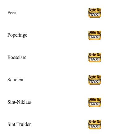
Peer
Poperinge
Roeselare
Schoten
Sint-Niklaas
Sint-Truiden