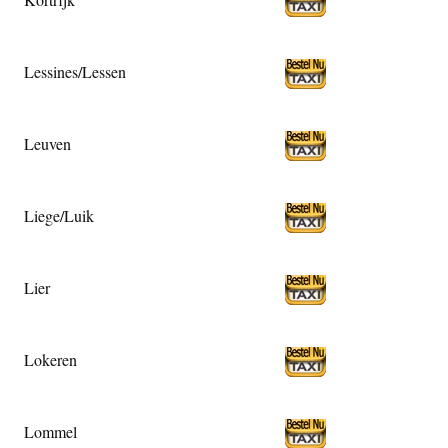
Lessines/Lessen
Leuven
Liege/Luik
Lier
Lokeren
Lommel