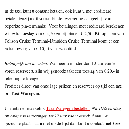
In de taxi kunt u contant betalen, ook kunt u met creditcard
betalen tenzij u dit vooraf bij de reservering aangeeft (i.v.m.
beperkte pin-terminals). Voor betalingen met creditcard berekenen
wij extra toeslag van € 4,50 en bij pinnen € 2,50. Bij ophalen van
Felison Cruise Terminal-IJmuiden Cruise Terminal komt er een
extra toeslag van € 10,- i.v.m. wachttijd.
Belangrijk om te weten
: Wanneer u minder dan 12 uur van te
voren reserveert, zijn wij genoodzaakt een toeslag van € 20,- in
rekening te brengen.
Profiteer direct van onze lage prijzen en reserveer op tijd een taxi
Taxi Waregem
bij
.
U kunt snel makkelijk
Taxi Waregem bestellen
.
Nu 10% korting
op online reserveringen tot 12 uur voor vertrek.
Staat uw
gezochte plaatsnaam niet op de lijst dan kunt u contact met
Taxi