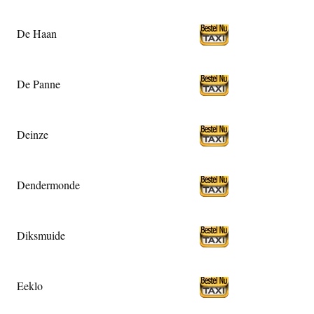
De Haan
De Panne
Deinze
Dendermonde
Diksmuide
Eeklo