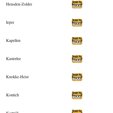
Heusden-Zolder
Ieper
Kapellen
Kasterlee
Knokke-Heist
Kontich
Kortrijk