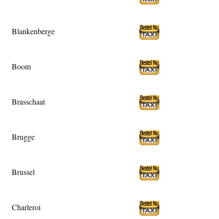
Blankenberge
Boom
Brasschaat
Brugge
Brussel
Charleroi