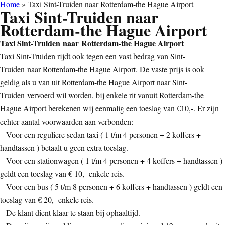
Home
»
Taxi Sint-Truiden naar Rotterdam-the Hague Airport
Taxi Sint-Truiden naar
Rotterdam-the Hague Airport
Taxi Sint-Truiden naar Rotterdam-the Hague Airport
Taxi Sint-Truiden rijdt ook tegen een vast bedrag van Sint-
Truiden naar Rotterdam-the Hague Airport. De vaste prijs is ook
geldig als u van uit Rotterdam-the Hague Airport naar Sint-
Truiden vervoerd wil worden, bij enkele rit vanuit Rotterdam-the
Hague Airport berekenen wij eenmalig een toeslag van €10,-. Er zijn
echter aantal voorwaarden aan verbonden:
– Voor een reguliere sedan taxi ( 1 t/m 4 personen + 2 koffers +
handtassen ) betaalt u geen extra toeslag.
– Voor een stationwagen ( 1 t/m 4 personen + 4 koffers + handtassen )
geldt een toeslag van € 10,- enkele reis.
– Voor een bus ( 5 t/m 8 personen + 6 koffers + handtassen ) geldt een
toeslag van € 20,- enkele reis.
– De klant dient klaar te staan bij ophaaltijd.