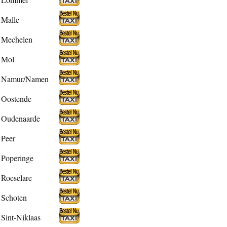
Malle
Mechelen
Mol
Namur/Namen
Oostende
Oudenaarde
Peer
Poperinge
Roeselare
Schoten
Sint-Niklaas