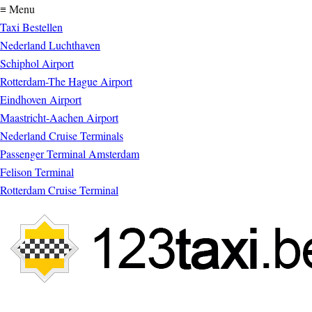
≡ Menu
Taxi Bestellen
Nederland Luchthaven
Schiphol Airport
Rotterdam-The Hague Airport
Eindhoven Airport
Maastricht-Aachen Airport
Nederland Cruise Terminals
Passenger Terminal Amsterdam
Felison Terminal
Rotterdam Cruise Terminal