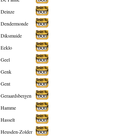
Deinze
Dendermonde
Diksmuide
Eeklo
Geel
Genk
Gent
Geraardsbergen
Hamme
Hasselt
Heusden-Zolder