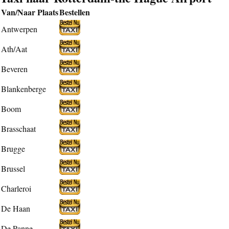
Van/Naar Plaats
Bestellen
Antwerpen
Ath/Aat
Beveren
Blankenberge
Boom
Brasschaat
Brugge
Brussel
Charleroi
De Haan
De Panne