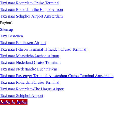
Taxi naar Rotterdam Cruise Terminal
Taxi naar Rotterdam-the Hague Airport
Taxi naar Schiphol Airport Amsterdam
Pagina’s
Sitemap
Taxi Bestellen
Taxi naar Eindhoven Airport
Taxi naar Felison Terminal-IJmuiden Cruise Terminal
Taxi naar Maastricht-Aachen Airport
Taxi naar Nederland Cruise Terminals
Taxi naar Nederlandse Luchthavens
Taxi naar Passenger Terminal Amsterdam-Cruise Terminal Amsterdam
Taxi naar Rotterdam Cruise Terminal
Taxi naar Rotterdam-The Hague Airport
Taxi naar Schiphol Airport
Call Now Button