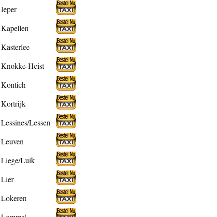
Ieper
Kapellen
Kasterlee
Knokke-Heist
Kontich
Kortrijk
Lessines/Lessen
Leuven
Liege/Luik
Lier
Lokeren
Lommel