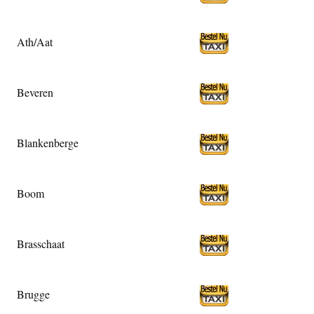
Ath/Aat
Beveren
Blankenberge
Boom
Brasschaat
Brugge