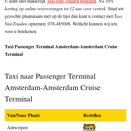
U kunt snel makkelijk
Taxi Sint-Truiden bestellen
.
Nu 10%
korting op online reserveringen tot 12 uur voor vertrek.
Staat uw
gezochte plaatsnaam niet op de lijst dan kunt u contact met
Taxi
Sint-Truiden
opnemen: 078-485008. Wellicht kunnen wij iets
voor u betekenen.
Taxi Passenger Terminal Amsterdam-Amsterdam Cruise
Terminal
Taxi naar Passenger Terminal
Amsterdam-Amsterdam Cruise
Terminal
Van/Naar Plaats
Bestellen
Antwerpen