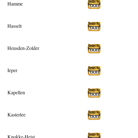
Hamme
Hasselt
Heusden-Zolder
Ieper
Kapellen
Kasterlee
Knokke-Heist