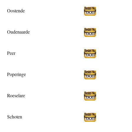
Oostende
Oudenaarde
Peer
Poperinge
Roeselare
Schoten