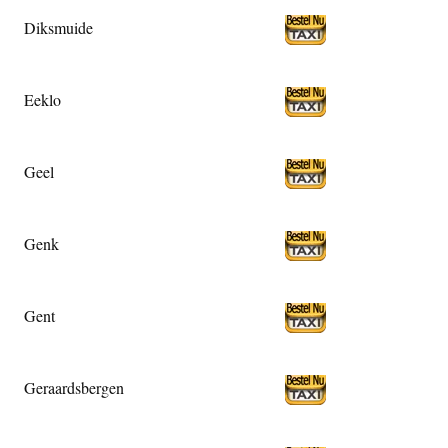
Diksmuide
Eeklo
Geel
Genk
Gent
Geraardsbergen