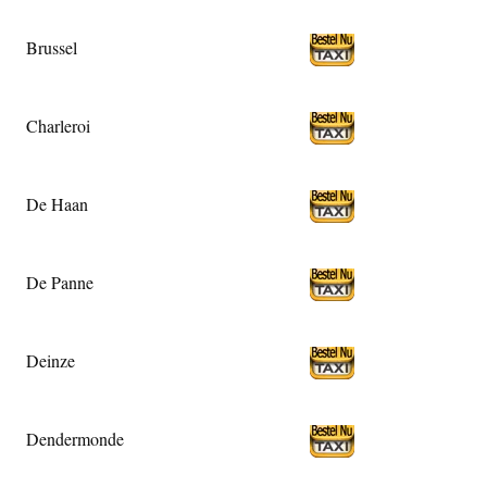
Brussel
Charleroi
De Haan
De Panne
Deinze
Dendermonde