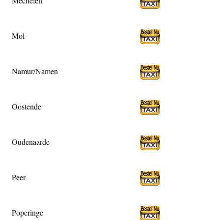
Mechelen
Mol
Namur/Namen
Oostende
Oudenaarde
Peer
Poperinge