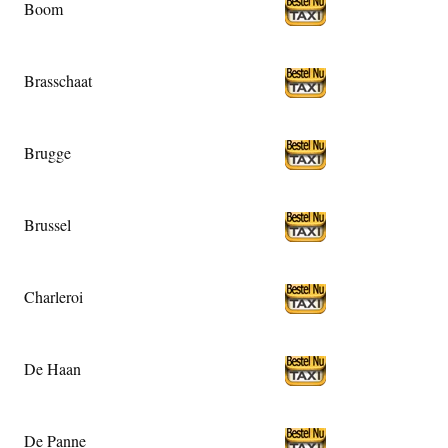
Boom
Brasschaat
Brugge
Brussel
Charleroi
De Haan
De Panne