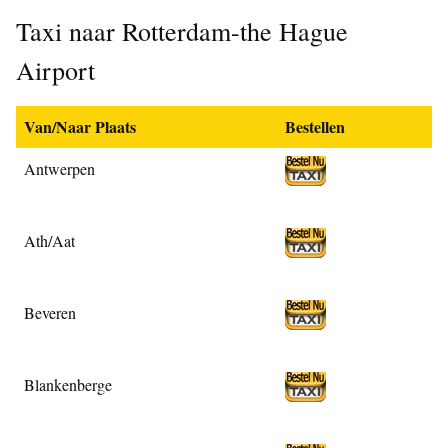
Taxi naar Rotterdam-the Hague
Airport
Van/Naar Plaats
Bestellen
Antwerpen
Ath/Aat
Beveren
Blankenberge