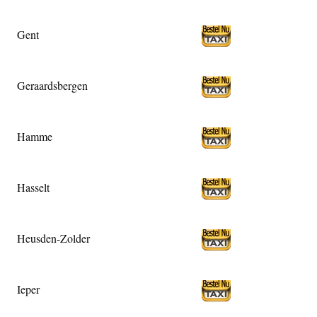
Gent
Geraardsbergen
Hamme
Hasselt
Heusden-Zolder
Ieper