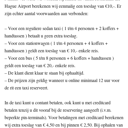
Hague Airport berekenen wij eenmalig een toeslag van €10,-. Er
zijn echter aantal voorwaarden aan verbonden:
– Voor een reguliere sedan taxi ( 1 t/m 4 personen + 2 koffers +
handtassen ) betaalt u geen extra toeslag.
– Voor een stationwagen ( 1 t/m 4 personen + 4 koffers +
handtassen ) geldt een toeslag van € 10,- enkele reis.
– Voor een bus ( 5 t/m 8 personen + 6 koffers + handtassen )
geldt een toeslag van € 20,- enkele reis.
– De klant dient klaar te staan bij ophaaltijd.
– De prijzen zijn geldig wanneer u online minimaal 12 uur voor
de rit een taxi reserveert.
In de taxi kunt u contant betalen, ook kunt u met creditcard
betalen tenzij u dit vooraf bij de reservering aangeeft (i.v.m.
beperkte pin-terminals). Voor betalingen met creditcard berekenen
wij extra toeslag van € 4,50 en bij pinnen € 2,50. Bij ophalen van