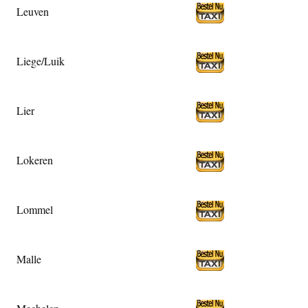
Leuven
Liege/Luik
Lier
Lokeren
Lommel
Malle