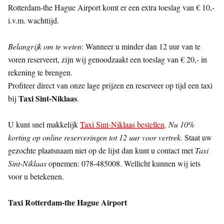
Rotterdam-the Hague Airport komt er een extra toeslag van € 10,-
i.v.m. wachttijd.
Belangrijk om te weten
: Wanneer u minder dan 12 uur van te
voren reserveert, zijn wij genoodzaakt een toeslag van € 20,- in
rekening te brengen.
Profiteer direct van onze lage prijzen en reserveer op tijd een taxi
Taxi Sint-Niklaas
bij
.
U kunt snel makkelijk
Taxi Sint-Niklaas bestellen
.
Nu 10%
korting op online reserveringen tot 12 uur voor vertrek.
Staat uw
gezochte plaatsnaam niet op de lijst dan kunt u contact met
Taxi
Sint-Niklaas
opnemen: 078-485008. Wellicht kunnen wij iets
voor u betekenen.
Taxi Rotterdam-the Hague Airport