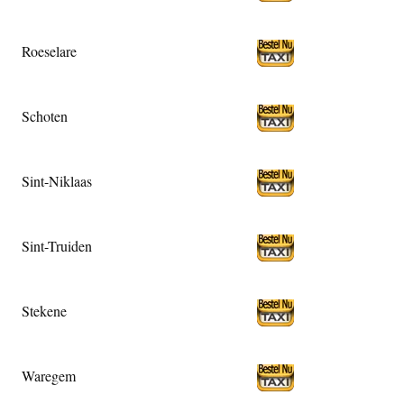
Roeselare
Schoten
Sint-Niklaas
Sint-Truiden
Stekene
Waregem