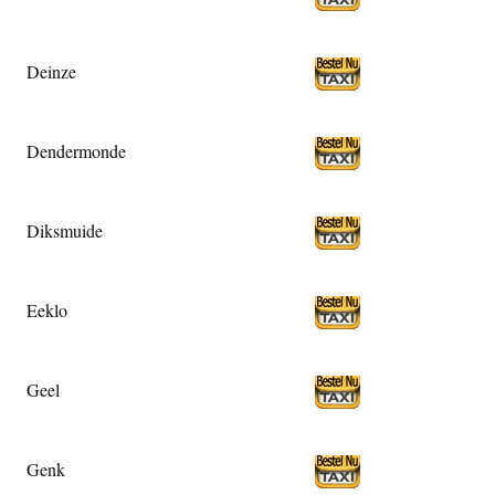
Deinze
Dendermonde
Diksmuide
Eeklo
Geel
Genk