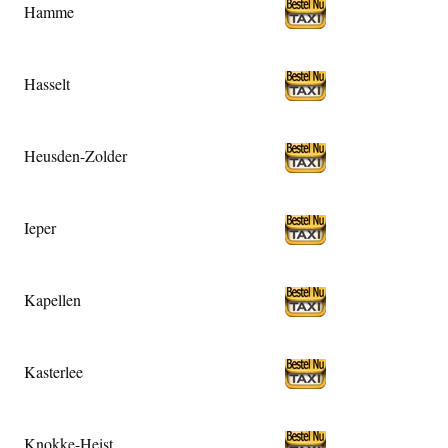
Hamme
Hasselt
Heusden-Zolder
Ieper
Kapellen
Kasterlee
Knokke-Heist