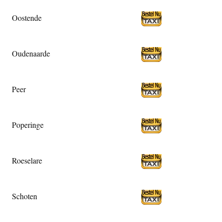
Oostende
Oudenaarde
Peer
Poperinge
Roeselare
Schoten