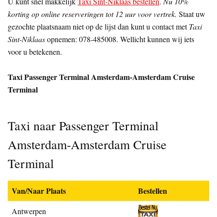
U kunt snel makkelijk
Taxi Sint-Niklaas bestellen
.
Nu 10%
korting op online reserveringen tot 12 uur voor vertrek.
Staat uw
gezochte plaatsnaam niet op de lijst dan kunt u contact met
Taxi
Sint-Niklaas
opnemen: 078-485008. Wellicht kunnen wij iets
voor u betekenen.
Taxi Passenger Terminal Amsterdam-Amsterdam Cruise
Terminal
Taxi naar Passenger Terminal
Amsterdam-Amsterdam Cruise
Terminal
Van/Naar Plaats
Bestellen
Antwerpen