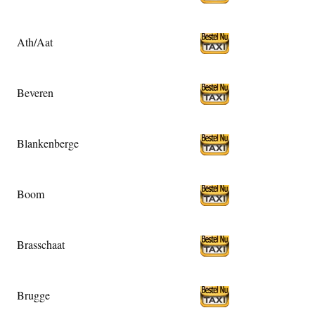
Ath/Aat
Beveren
Blankenberge
Boom
Brasschaat
Brugge