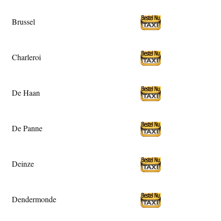
Brussel
Charleroi
De Haan
De Panne
Deinze
Dendermonde