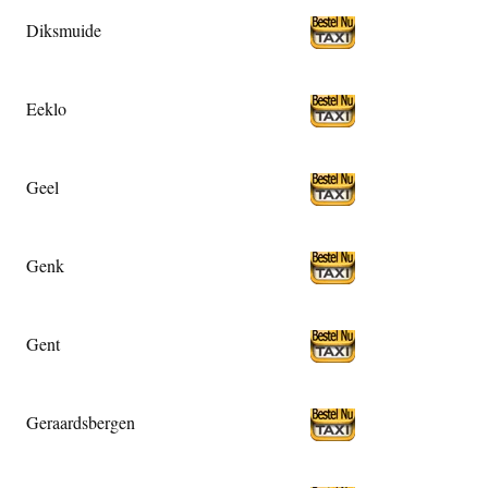
Diksmuide
Eeklo
Geel
Genk
Gent
Geraardsbergen