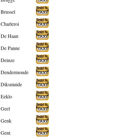
Brussel
Charleroi
De Haan
De Panne
Deinze
Dendermonde
Diksmuide
Eeklo
Geel
Genk
Gent