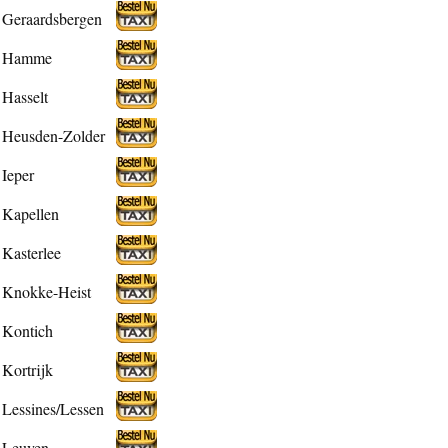
Geraardsbergen
Hamme
Hasselt
Heusden-Zolder
Ieper
Kapellen
Kasterlee
Knokke-Heist
Kontich
Kortrijk
Lessines/Lessen
Leuven