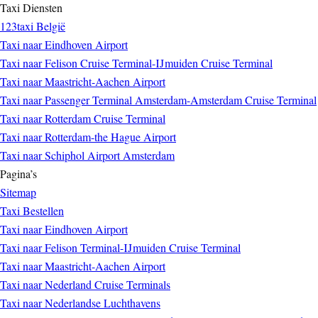
Taxi Diensten
123taxi België
Taxi naar Eindhoven Airport
Taxi naar Felison Cruise Terminal-IJmuiden Cruise Terminal
Taxi naar Maastricht-Aachen Airport
Taxi naar Passenger Terminal Amsterdam-Amsterdam Cruise Terminal
Taxi naar Rotterdam Cruise Terminal
Taxi naar Rotterdam-the Hague Airport
Taxi naar Schiphol Airport Amsterdam
Pagina’s
Sitemap
Taxi Bestellen
Taxi naar Eindhoven Airport
Taxi naar Felison Terminal-IJmuiden Cruise Terminal
Taxi naar Maastricht-Aachen Airport
Taxi naar Nederland Cruise Terminals
Taxi naar Nederlandse Luchthavens