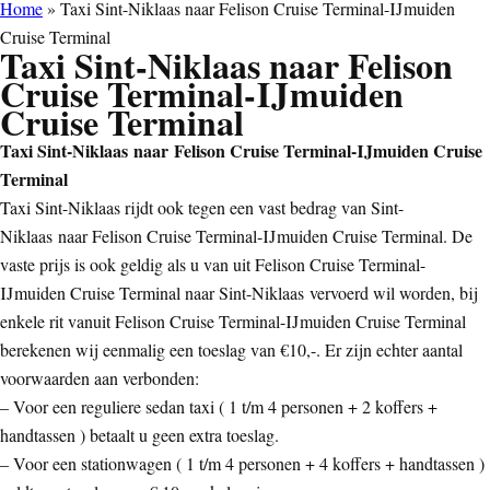
Home
»
Taxi Sint-Niklaas naar Felison Cruise Terminal-IJmuiden
Cruise Terminal
Taxi Sint-Niklaas naar Felison
Cruise Terminal-IJmuiden
Cruise Terminal
Taxi Sint-Niklaas naar Felison Cruise Terminal-IJmuiden Cruise
Terminal
Taxi Sint-Niklaas rijdt ook tegen een vast bedrag van Sint-
Niklaas naar Felison Cruise Terminal-IJmuiden Cruise Terminal. De
vaste prijs is ook geldig als u van uit Felison Cruise Terminal-
IJmuiden Cruise Terminal naar Sint-Niklaas vervoerd wil worden, bij
enkele rit vanuit Felison Cruise Terminal-IJmuiden Cruise Terminal
berekenen wij eenmalig een toeslag van €10,-. Er zijn echter aantal
voorwaarden aan verbonden:
– Voor een reguliere sedan taxi ( 1 t/m 4 personen + 2 koffers +
handtassen ) betaalt u geen extra toeslag.
– Voor een stationwagen ( 1 t/m 4 personen + 4 koffers + handtassen )