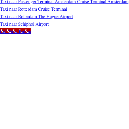
Taxi naar Passenger Terminal Amsterdam-Cruise Terminal Amsterdam
Taxi naar Rotterdam Cruise Terminal
Taxi naar Rotterdam-The Hague Airport
Taxi naar Schiphol Airport
Call Now Button