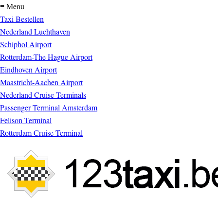
≡ Menu
Taxi Bestellen
Nederland Luchthaven
Schiphol Airport
Rotterdam-The Hague Airport
Eindhoven Airport
Maastricht-Aachen Airport
Nederland Cruise Terminals
Passenger Terminal Amsterdam
Felison Terminal
Rotterdam Cruise Terminal