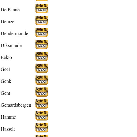
De Panne
Deinze
Dendermonde
Diksmuide
Eeklo
Geel
Genk
Gent
Geraardsbergen
Hamme
Hasselt