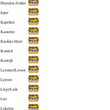
Heusden-Zolder
Ieper
Kapellen
Kasterlee
Knokke-Heist
Kontich
Kortrijk
Lessines/Lessen
Leuven
Liege/Luik
Lier
Lokeren