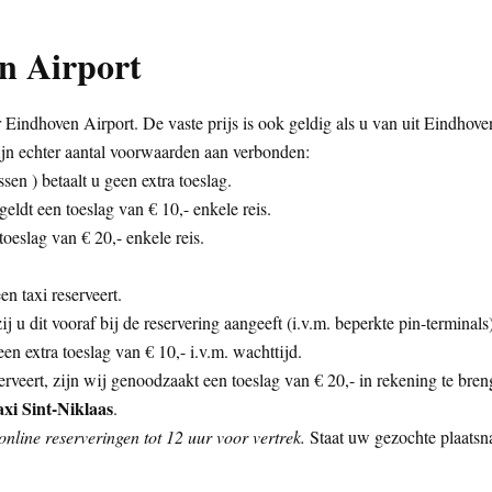
n Airport
 Eindhoven Airport. De vaste prijs is ook geldig als u van uit Eindhoven
ijn echter aantal voorwaarden aan verbonden:
sen ) betaalt u geen extra toeslag.
eldt een toeslag van € 10,- enkele reis.
oeslag van € 20,- enkele reis.
n taxi reserveert.
zij u dit vooraf bij de reservering aangeeft (i.v.m. beperkte pin-termina
n extra toeslag van € 10,- i.v.m. wachttijd.
rveert, zijn wij genoodzaakt een toeslag van € 20,- in rekening te bren
xi Sint-Niklaas
.
nline reserveringen tot 12 uur voor vertrek.
Staat uw gezochte plaatsna