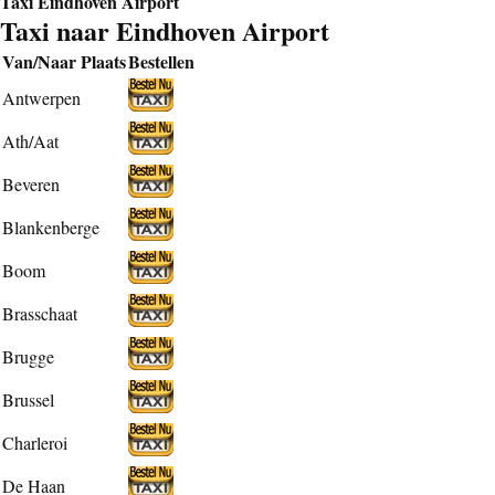
Taxi Eindhoven Airport
Taxi naar Eindhoven Airport
Van/Naar Plaats
Bestellen
Antwerpen
Ath/Aat
Beveren
Blankenberge
Boom
Brasschaat
Brugge
Brussel
Charleroi
De Haan