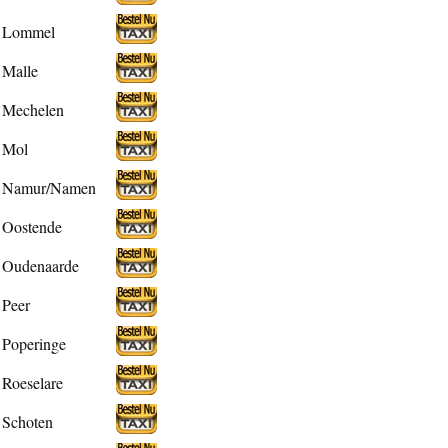
Lommel
Malle
Mechelen
Mol
Namur/Namen
Oostende
Oudenaarde
Peer
Poperinge
Roeselare
Schoten