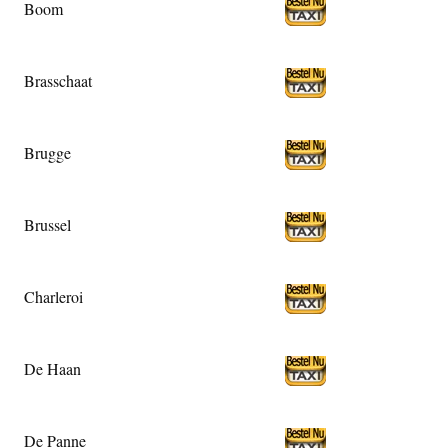
Boom
Brasschaat
Brugge
Brussel
Charleroi
De Haan
De Panne