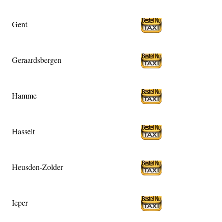
Gent
Geraardsbergen
Hamme
Hasselt
Heusden-Zolder
Ieper