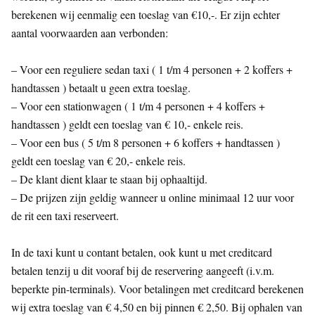
berekenen wij eenmalig een toeslag van €10,-. Er zijn echter
aantal voorwaarden aan verbonden:
– Voor een reguliere sedan taxi ( 1 t/m 4 personen + 2 koffers +
handtassen ) betaalt u geen extra toeslag.
– Voor een stationwagen ( 1 t/m 4 personen + 4 koffers +
handtassen ) geldt een toeslag van € 10,- enkele reis.
– Voor een bus ( 5 t/m 8 personen + 6 koffers + handtassen )
geldt een toeslag van € 20,- enkele reis.
– De klant dient klaar te staan bij ophaaltijd.
– De prijzen zijn geldig wanneer u online minimaal 12 uur voor
de rit een taxi reserveert.
In de taxi kunt u contant betalen, ook kunt u met creditcard
betalen tenzij u dit vooraf bij de reservering aangeeft (i.v.m.
beperkte pin-terminals). Voor betalingen met creditcard berekenen
wij extra toeslag van € 4,50 en bij pinnen € 2,50. Bij ophalen van