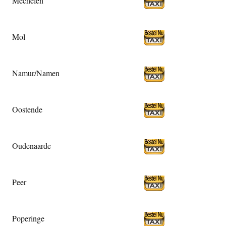
Mechelen
Mol
Namur/Namen
Oostende
Oudenaarde
Peer
Poperinge