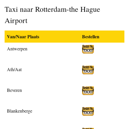
Taxi naar Rotterdam-the Hague
Airport
Van/Naar Plaats
Bestellen
Antwerpen
Ath/Aat
Beveren
Blankenberge