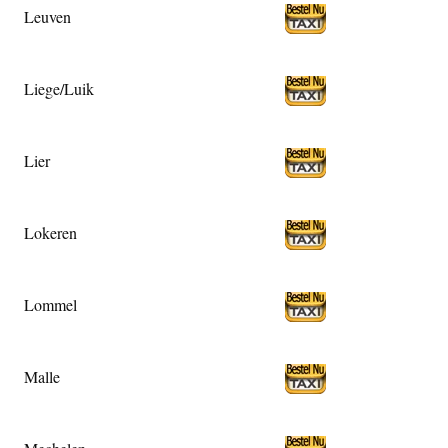
Leuven
Liege/Luik
Lier
Lokeren
Lommel
Malle