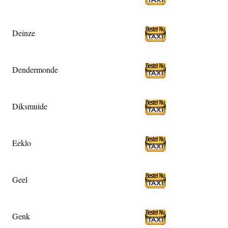
Deinze
Dendermonde
Diksmuide
Eeklo
Geel
Genk