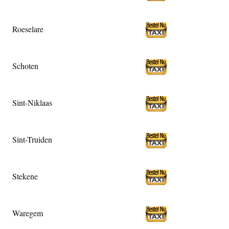
Roeselare
Schoten
Sint-Niklaas
Sint-Truiden
Stekene
Waregem