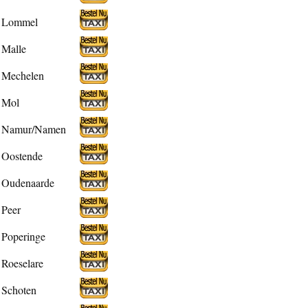
Lommel
Malle
Mechelen
Mol
Namur/Namen
Oostende
Oudenaarde
Peer
Poperinge
Roeselare
Schoten