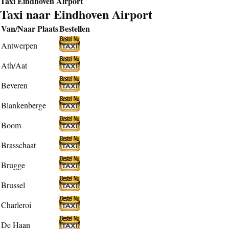
Taxi Eindhoven Airport
Taxi naar Eindhoven Airport
Van/Naar Plaats
Bestellen
Antwerpen
Ath/Aat
Beveren
Blankenberge
Boom
Brasschaat
Brugge
Brussel
Charleroi
De Haan