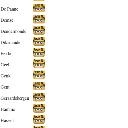
De Panne
Deinze
Dendermonde
Diksmuide
Eeklo
Geel
Genk
Gent
Geraardsbergen
Hamme
Hasselt