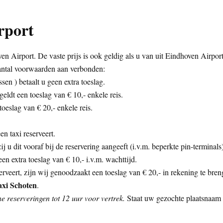
rport
n Airport. De vaste prijs is ook geldig als u van uit Eindhoven Airpor
aantal voorwaarden aan verbonden:
sen ) betaalt u geen extra toeslag.
eldt een toeslag van € 10,- enkele reis.
oeslag van € 20,- enkele reis.
n taxi reserveert.
zij u dit vooraf bij de reservering aangeeft (i.v.m. beperkte pin-termina
n extra toeslag van € 10,- i.v.m. wachttijd.
rveert, zijn wij genoodzaakt een toeslag van € 20,- in rekening te bren
axi Schoten
.
e reserveringen tot 12 uur voor vertrek.
Staat uw gezochte plaatsnaam n