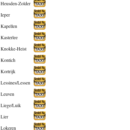
Heusden-Zolder
Ieper
Kapellen
Kasterlee
Knokke-Heist
Kontich
Kortrijk
Lessines/Lessen
Leuven
Liege/Luik
Lier
Lokeren