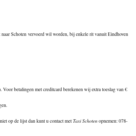
t naar Schoten vervoerd wil worden, bij enkele rit vanuit Eindhoven
ls). Voor betalingen met creditcard berekenen wij extra toeslag van €
gen.
iet op de lijst dan kunt u contact met
Taxi Schoten
opnemen: 078-