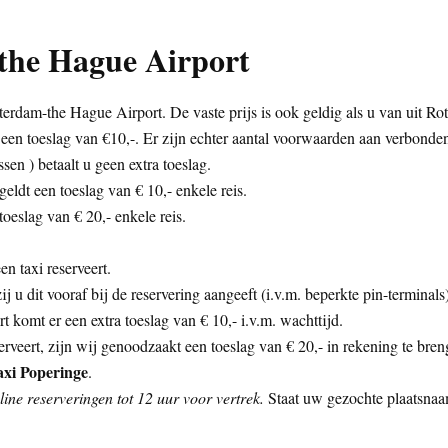
the Hague Airport
terdam-the Hague Airport. De vaste prijs is ook geldig als u van uit R
een toeslag van €10,-. Er zijn echter aantal voorwaarden aan verbonde
sen ) betaalt u geen extra toeslag.
eldt een toeslag van € 10,- enkele reis.
oeslag van € 20,- enkele reis.
n taxi reserveert.
zij u dit vooraf bij de reservering aangeeft (i.v.m. beperkte pin-termina
 komt er een extra toeslag van € 10,- i.v.m. wachttijd.
rveert, zijn wij genoodzaakt een toeslag van € 20,- in rekening te bren
axi Poperinge
.
ine reserveringen tot 12 uur voor vertrek.
Staat uw gezochte plaatsnaam