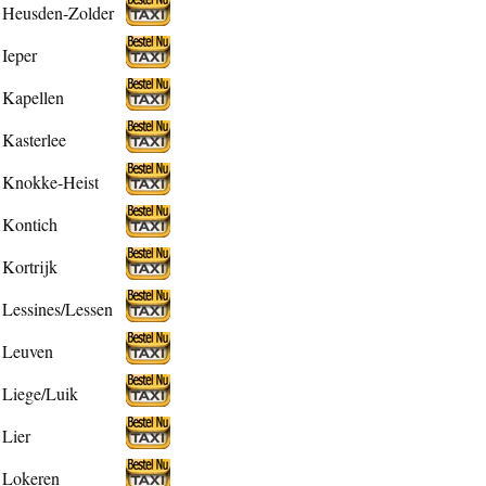
Heusden-Zolder
Ieper
Kapellen
Kasterlee
Knokke-Heist
Kontich
Kortrijk
Lessines/Lessen
Leuven
Liege/Luik
Lier
Lokeren