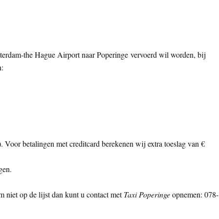
otterdam-the Hague Airport naar Poperinge vervoerd wil worden, bij
n:
ls). Voor betalingen met creditcard berekenen wij extra toeslag van €
gen.
 niet op de lijst dan kunt u contact met
Taxi Poperinge
opnemen: 078-