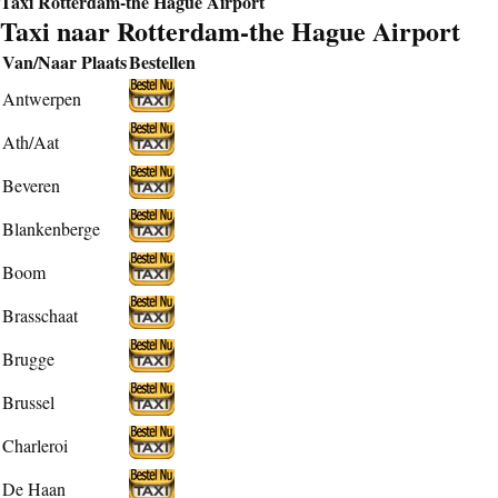
Taxi Rotterdam-the Hague Airport
Taxi naar Rotterdam-the Hague Airport
Van/Naar Plaats
Bestellen
Antwerpen
Ath/Aat
Beveren
Blankenberge
Boom
Brasschaat
Brugge
Brussel
Charleroi
De Haan