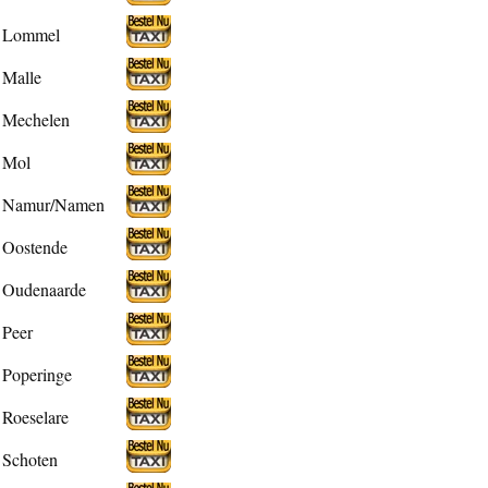
Lommel
Malle
Mechelen
Mol
Namur/Namen
Oostende
Oudenaarde
Peer
Poperinge
Roeselare
Schoten