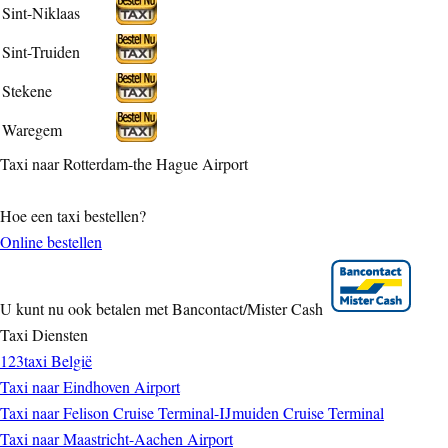
Sint-Niklaas
Sint-Truiden
Stekene
Waregem
Taxi naar Rotterdam-the Hague Airport
Hoe een taxi bestellen?
Online bestellen
U kunt nu ook betalen met Bancontact/Mister Cash
Taxi Diensten
123taxi België
Taxi naar Eindhoven Airport
Taxi naar Felison Cruise Terminal-IJmuiden Cruise Terminal
Taxi naar Maastricht-Aachen Airport