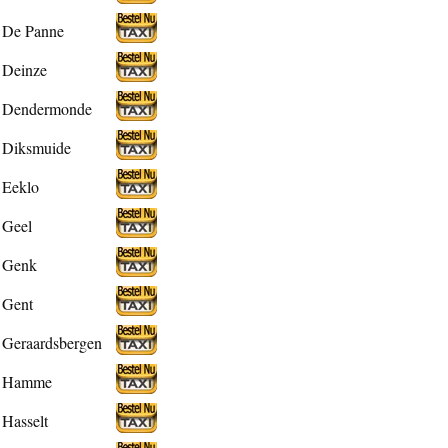
De Panne
Deinze
Dendermonde
Diksmuide
Eeklo
Geel
Genk
Gent
Geraardsbergen
Hamme
Hasselt