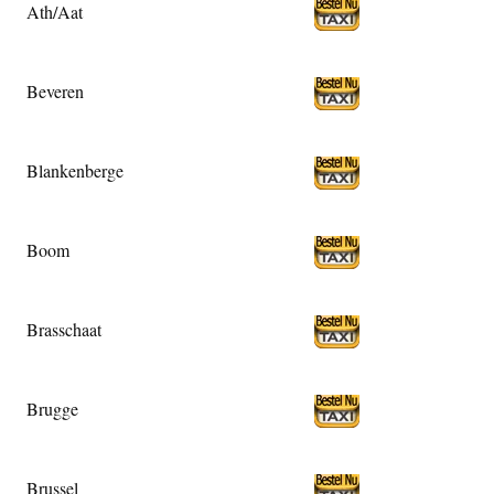
Ath/Aat
Beveren
Blankenberge
Boom
Brasschaat
Brugge
Brussel