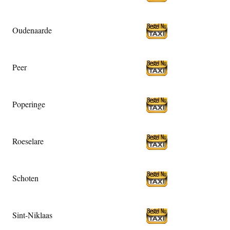
Oudenaarde
Peer
Poperinge
Roeselare
Schoten
Sint-Niklaas