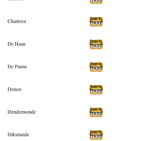
Charleroi
De Haan
De Panne
Deinze
Dendermonde
Diksmuide