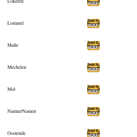
Lokeren
Lommel
Malle
Mechelen
Mol
Namur/Namen
Oostende