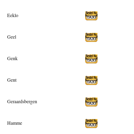
Eeklo
Geel
Genk
Gent
Geraardsbergen
Hamme