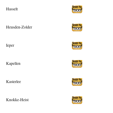
Hasselt
Heusden-Zolder
Ieper
Kapellen
Kasterlee
Knokke-Heist