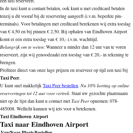
een taxi reserveert.
In de taxi kunt u contant betalen, ook kunt u met creditcard betalen
tenzij u dit vooraf bij de reservering aangeeft (i.v.m. beperkte pin-
terminals). Voor betalingen met creditcard berekenen wij extra toeslag
van € 4,50 en bij pinnen € 2,50. Bij ophalen van Eindhoven Airport
komt er een extra toeslag van € 10,- i.v.m. wachttijd.
Belangrijk om te weten
: Wanneer u minder dan 12 uur van te voren
reserveert, zijn wij genoodzaakt een toeslag van € 20,- in rekening te
brengen.
Profiteer direct van onze lage prijzen en reserveer op tijd een taxi bij
Taxi Peer
.
U kunt snel makkelijk
Taxi Peer bestellen
.
Nu 10% korting op online
reserveringen tot 12 uur voor vertrek.
Staat uw gezochte plaatsnaam
niet op de lijst dan kunt u contact met
Taxi Peer
opnemen: 078-
485008. Wellicht kunnen wij iets voor u betekenen.
Taxi Eindhoven Airport
Taxi naar Eindhoven Airport
Van/Naar Plaats
Bestellen