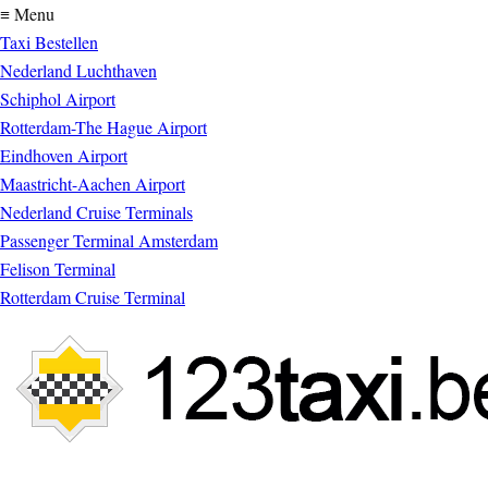
≡ Menu
Taxi Bestellen
Nederland Luchthaven
Schiphol Airport
Rotterdam-The Hague Airport
Eindhoven Airport
Maastricht-Aachen Airport
Nederland Cruise Terminals
Passenger Terminal Amsterdam
Felison Terminal
Rotterdam Cruise Terminal