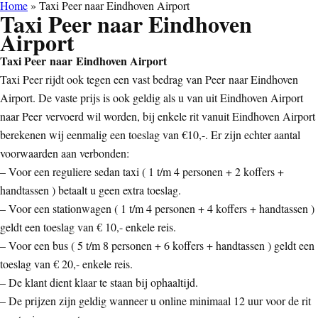
Home
»
Taxi Peer naar Eindhoven Airport
Taxi Peer naar Eindhoven
Airport
Taxi Peer naar Eindhoven Airport
Taxi Peer rijdt ook tegen een vast bedrag van Peer naar Eindhoven
Airport. De vaste prijs is ook geldig als u van uit Eindhoven Airport
naar Peer vervoerd wil worden, bij enkele rit vanuit Eindhoven Airport
berekenen wij eenmalig een toeslag van €10,-. Er zijn echter aantal
voorwaarden aan verbonden:
– Voor een reguliere sedan taxi ( 1 t/m 4 personen + 2 koffers +
handtassen ) betaalt u geen extra toeslag.
– Voor een stationwagen ( 1 t/m 4 personen + 4 koffers + handtassen )
geldt een toeslag van € 10,- enkele reis.
– Voor een bus ( 5 t/m 8 personen + 6 koffers + handtassen ) geldt een
toeslag van € 20,- enkele reis.
– De klant dient klaar te staan bij ophaaltijd.
– De prijzen zijn geldig wanneer u online minimaal 12 uur voor de rit