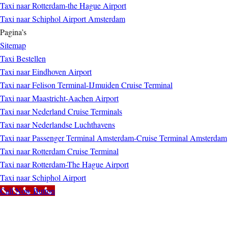
Taxi naar Rotterdam-the Hague Airport
Taxi naar Schiphol Airport Amsterdam
Pagina’s
Sitemap
Taxi Bestellen
Taxi naar Eindhoven Airport
Taxi naar Felison Terminal-IJmuiden Cruise Terminal
Taxi naar Maastricht-Aachen Airport
Taxi naar Nederland Cruise Terminals
Taxi naar Nederlandse Luchthavens
Taxi naar Passenger Terminal Amsterdam-Cruise Terminal Amsterdam
Taxi naar Rotterdam Cruise Terminal
Taxi naar Rotterdam-The Hague Airport
Taxi naar Schiphol Airport
Call Now Button