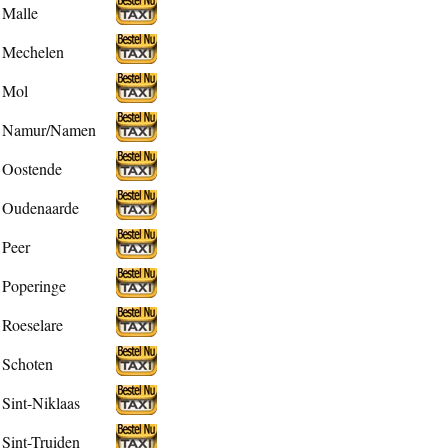
Malle
Mechelen
Mol
Namur/Namen
Oostende
Oudenaarde
Peer
Poperinge
Roeselare
Schoten
Sint-Niklaas
Sint-Truiden