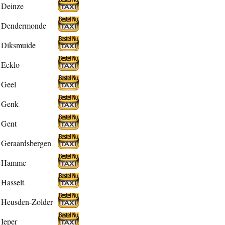
Deinze
Dendermonde
Diksmuide
Eeklo
Geel
Genk
Gent
Geraardsbergen
Hamme
Hasselt
Heusden-Zolder
Ieper