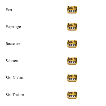
Peer
Poperinge
Roeselare
Schoten
Sint-Niklaas
Sint-Truiden