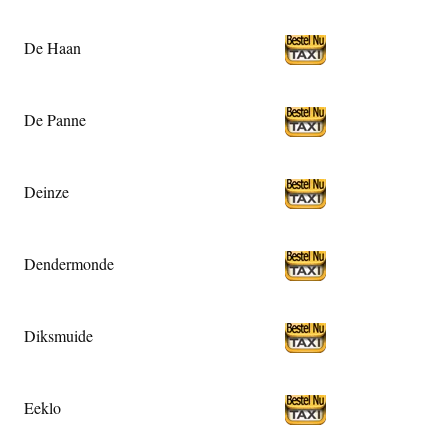
De Haan
De Panne
Deinze
Dendermonde
Diksmuide
Eeklo