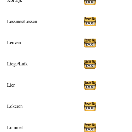
Lessines/Lessen
Leuven
Liege/Luik
Lier
Lokeren
Lommel