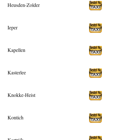
Heusden-Zolder
Ieper
Kapellen
Kasterlee
Knokke-Heist
Kontich
Kortrijk