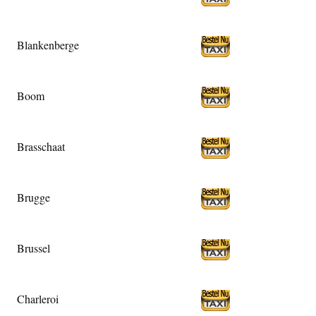
Blankenberge
Boom
Brasschaat
Brugge
Brussel
Charleroi