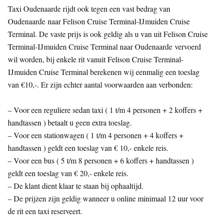
Taxi Oudenaarde rijdt ook tegen een vast bedrag van
Oudenaarde naar Felison Cruise Terminal-IJmuiden Cruise
Terminal. De vaste prijs is ook geldig als u van uit Felison Cruise
Terminal-IJmuiden Cruise Terminal naar Oudenaarde vervoerd
wil worden, bij enkele rit vanuit Felison Cruise Terminal-
IJmuiden Cruise Terminal berekenen wij eenmalig een toeslag
van €10,-. Er zijn echter aantal voorwaarden aan verbonden:
– Voor een reguliere sedan taxi ( 1 t/m 4 personen + 2 koffers +
handtassen ) betaalt u geen extra toeslag.
– Voor een stationwagen ( 1 t/m 4 personen + 4 koffers +
handtassen ) geldt een toeslag van € 10,- enkele reis.
– Voor een bus ( 5 t/m 8 personen + 6 koffers + handtassen )
geldt een toeslag van € 20,- enkele reis.
– De klant dient klaar te staan bij ophaaltijd.
– De prijzen zijn geldig wanneer u online minimaal 12 uur voor
de rit een taxi reserveert.