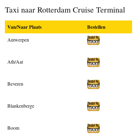
Taxi naar Rotterdam Cruise Terminal
Van/Naar Plaats
Bestellen
Antwerpen
Ath/Aat
Beveren
Blankenberge
Boom