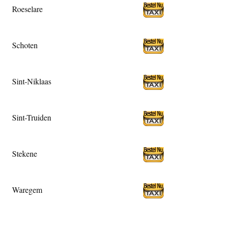
Roeselare
Schoten
Sint-Niklaas
Sint-Truiden
Stekene
Waregem