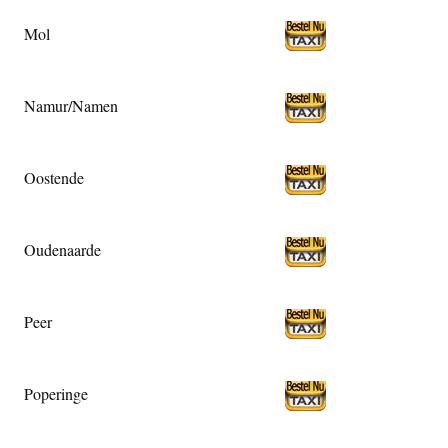
Mol
Namur/Namen
Oostende
Oudenaarde
Peer
Poperinge