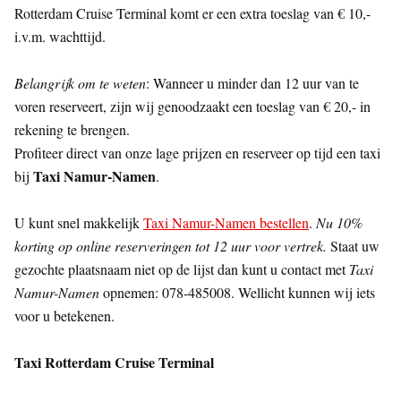
Rotterdam Cruise Terminal komt er een extra toeslag van € 10,-
i.v.m. wachttijd.
Belangrijk om te weten
: Wanneer u minder dan 12 uur van te
voren reserveert, zijn wij genoodzaakt een toeslag van € 20,- in
rekening te brengen.
Profiteer direct van onze lage prijzen en reserveer op tijd een taxi
Taxi Namur-Namen
bij
.
U kunt snel makkelijk
Taxi Namur-Namen bestellen
.
Nu 10%
korting op online reserveringen tot 12 uur voor vertrek.
Staat uw
gezochte plaatsnaam niet op de lijst dan kunt u contact met
Taxi
Namur-Namen
opnemen: 078-485008. Wellicht kunnen wij iets
voor u betekenen.
Taxi Rotterdam Cruise Terminal