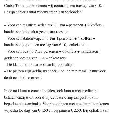
Cruise Terminal berekenen wij eenmalig een toeslag van €10,-.
Er zijn echter aantal voorwaarden aan verbonden:
– Voor een reguliere sedan taxi ( 1 t/m 4 personen + 2 koffers +
handtassen ) betaalt u geen extra toeslag.
– Voor een stationwagen ( 1 t/m 4 personen + 4 koffers +
handtassen ) geldt een toeslag van € 10,- enkele reis.
– Voor een bus ( 5 t/m 8 personen + 6 koffers + handtassen )
geldt een toeslag van € 20,- enkele reis.
– De klant dient klaar te staan bij ophaaltijd.
– De prijzen zijn geldig wanneer u online minimaal 12 uur voor
de rit een taxi reserveert.
In de taxi kunt u contant betalen, ook kunt u met creditcard
betalen tenzij u dit vooraf bij de reservering aangeeft (i.v.m.
beperkte pin-terminals). Voor betalingen met creditcard berekenen
wij extra toeslag van € 4,50 en bij pinnen € 2,50. Bij ophalen van