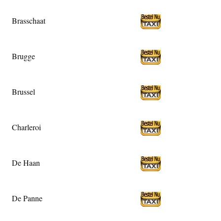
Brasschaat
Brugge
Brussel
Charleroi
De Haan
De Panne