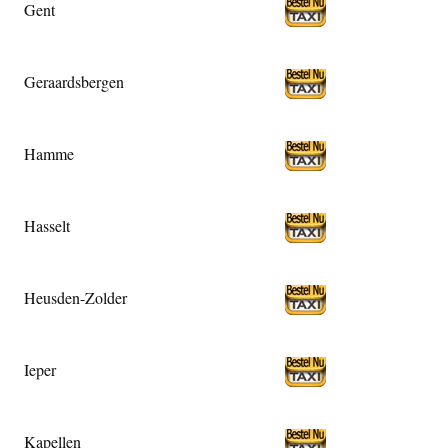
Gent
Geraardsbergen
Hamme
Hasselt
Heusden-Zolder
Ieper
Kapellen