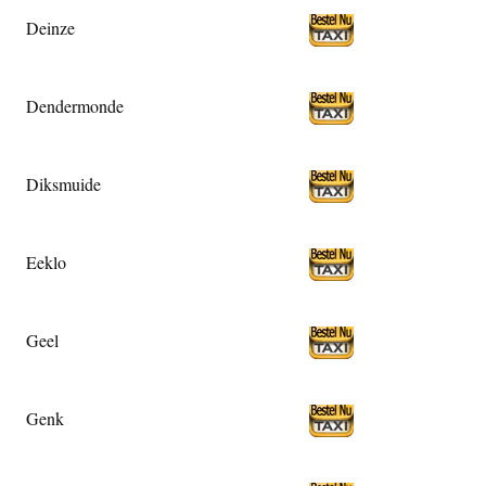
Deinze
Dendermonde
Diksmuide
Eeklo
Geel
Genk