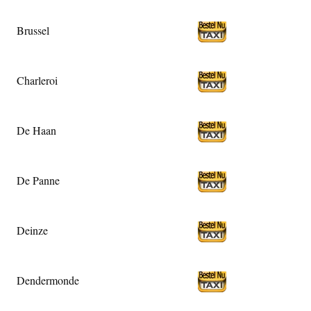
Brussel
Charleroi
De Haan
De Panne
Deinze
Dendermonde