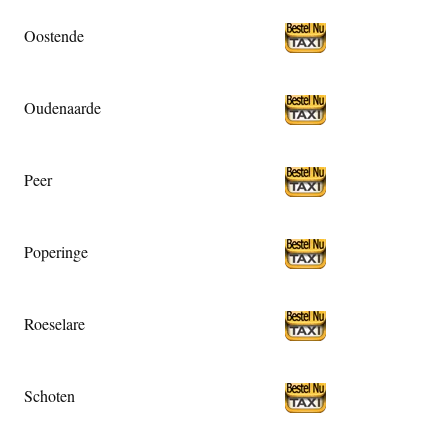
Oostende
Oudenaarde
Peer
Poperinge
Roeselare
Schoten