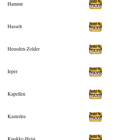
Hamme
Hasselt
Heusden-Zolder
Ieper
Kapellen
Kasterlee
Knokke-Heist