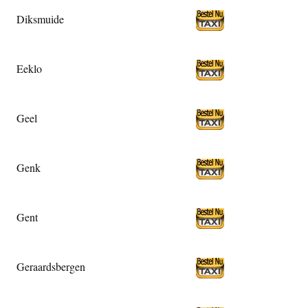
Diksmuide
Eeklo
Geel
Genk
Gent
Geraardsbergen