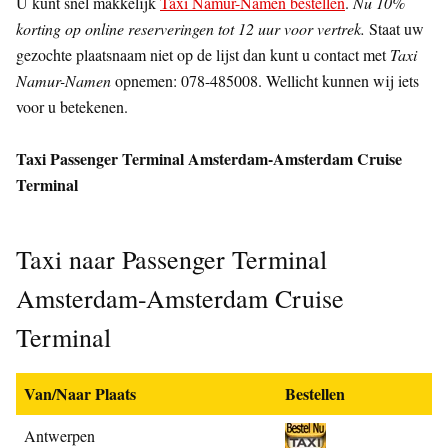
U kunt snel makkelijk
Taxi Namur-Namen bestellen
.
Nu 10%
korting op online reserveringen tot 12 uur voor vertrek.
Staat uw
gezochte plaatsnaam niet op de lijst dan kunt u contact met
Taxi
Namur-Namen
opnemen: 078-485008. Wellicht kunnen wij iets
voor u betekenen.
Taxi Passenger Terminal Amsterdam-Amsterdam Cruise
Terminal
Taxi naar Passenger Terminal
Amsterdam-Amsterdam Cruise
Terminal
Van/Naar Plaats
Bestellen
Antwerpen