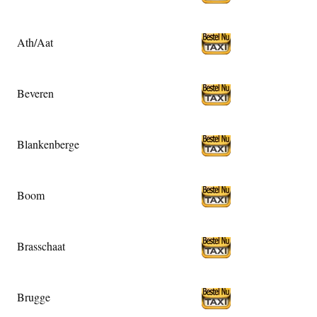
Ath/Aat
Beveren
Blankenberge
Boom
Brasschaat
Brugge