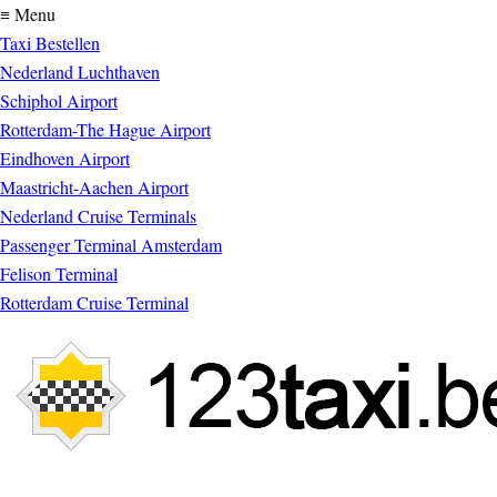
≡ Menu
Taxi Bestellen
Nederland Luchthaven
Schiphol Airport
Rotterdam-The Hague Airport
Eindhoven Airport
Maastricht-Aachen Airport
Nederland Cruise Terminals
Passenger Terminal Amsterdam
Felison Terminal
Rotterdam Cruise Terminal