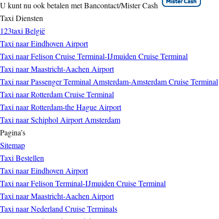
U kunt nu ook betalen met Bancontact/Mister Cash
Taxi Diensten
123taxi België
Taxi naar Eindhoven Airport
Taxi naar Felison Cruise Terminal-IJmuiden Cruise Terminal
Taxi naar Maastricht-Aachen Airport
Taxi naar Passenger Terminal Amsterdam-Amsterdam Cruise Terminal
Taxi naar Rotterdam Cruise Terminal
Taxi naar Rotterdam-the Hague Airport
Taxi naar Schiphol Airport Amsterdam
Pagina’s
Sitemap
Taxi Bestellen
Taxi naar Eindhoven Airport
Taxi naar Felison Terminal-IJmuiden Cruise Terminal
Taxi naar Maastricht-Aachen Airport
Taxi naar Nederland Cruise Terminals