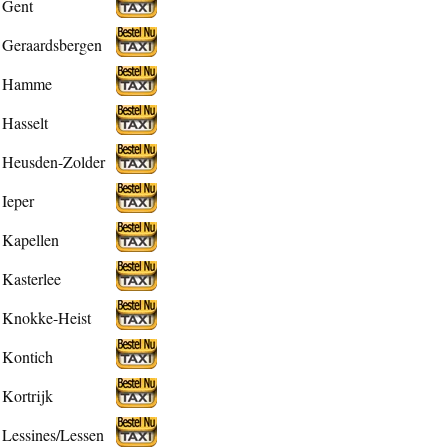
Gent
Geraardsbergen
Hamme
Hasselt
Heusden-Zolder
Ieper
Kapellen
Kasterlee
Knokke-Heist
Kontich
Kortrijk
Lessines/Lessen