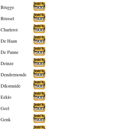
Brugge
Brussel
Charleroi
De Haan
De Panne
Deinze
Dendermonde
Diksmuide
Eeklo
Geel
Genk