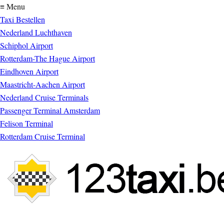
≡ Menu
Taxi Bestellen
Nederland Luchthaven
Schiphol Airport
Rotterdam-The Hague Airport
Eindhoven Airport
Maastricht-Aachen Airport
Nederland Cruise Terminals
Passenger Terminal Amsterdam
Felison Terminal
Rotterdam Cruise Terminal