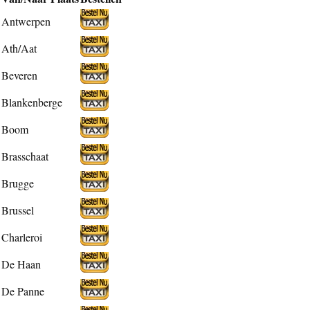
Antwerpen
Ath/Aat
Beveren
Blankenberge
Boom
Brasschaat
Brugge
Brussel
Charleroi
De Haan
De Panne