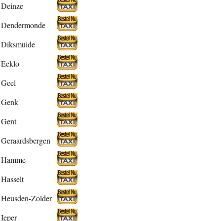
Deinze
Dendermonde
Diksmuide
Eeklo
Geel
Genk
Gent
Geraardsbergen
Hamme
Hasselt
Heusden-Zolder
Ieper