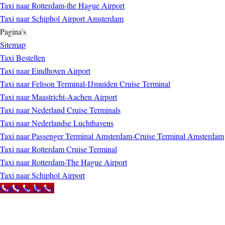
Taxi naar Rotterdam-the Hague Airport
Taxi naar Schiphol Airport Amsterdam
Pagina’s
Sitemap
Taxi Bestellen
Taxi naar Eindhoven Airport
Taxi naar Felison Terminal-IJmuiden Cruise Terminal
Taxi naar Maastricht-Aachen Airport
Taxi naar Nederland Cruise Terminals
Taxi naar Nederlandse Luchthavens
Taxi naar Passenger Terminal Amsterdam-Cruise Terminal Amsterdam
Taxi naar Rotterdam Cruise Terminal
Taxi naar Rotterdam-The Hague Airport
Taxi naar Schiphol Airport
Call Now Button