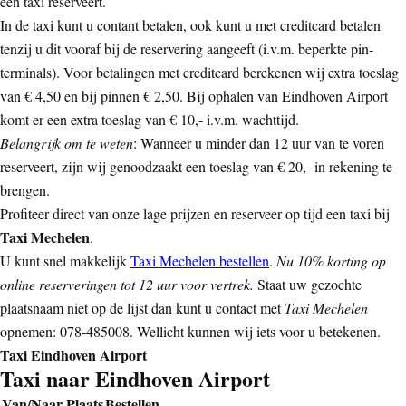
een taxi reserveert.
In de taxi kunt u contant betalen, ook kunt u met creditcard betalen
tenzij u dit vooraf bij de reservering aangeeft (i.v.m. beperkte pin-
terminals). Voor betalingen met creditcard berekenen wij extra toeslag
van € 4,50 en bij pinnen € 2,50. Bij ophalen van Eindhoven Airport
komt er een extra toeslag van € 10,- i.v.m. wachttijd.
Belangrijk om te weten
: Wanneer u minder dan 12 uur van te voren
reserveert, zijn wij genoodzaakt een toeslag van € 20,- in rekening te
brengen.
Profiteer direct van onze lage prijzen en reserveer op tijd een taxi bij
Taxi Mechelen
.
U kunt snel makkelijk
Taxi Mechelen bestellen
.
Nu 10% korting op
online reserveringen tot 12 uur voor vertrek.
Staat uw gezochte
plaatsnaam niet op de lijst dan kunt u contact met
Taxi Mechelen
opnemen: 078-485008. Wellicht kunnen wij iets voor u betekenen.
Taxi Eindhoven Airport
Taxi naar Eindhoven Airport
Van/Naar Plaats
Bestellen