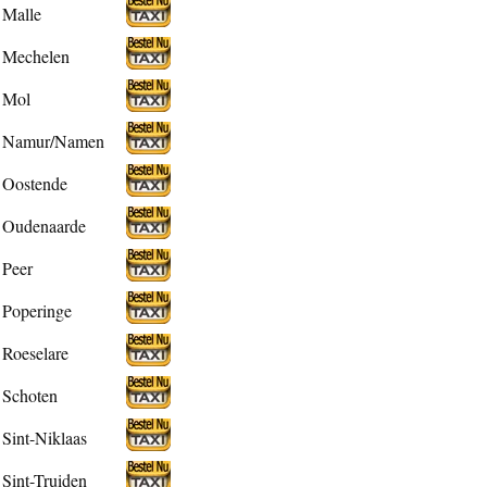
Malle
Mechelen
Mol
Namur/Namen
Oostende
Oudenaarde
Peer
Poperinge
Roeselare
Schoten
Sint-Niklaas
Sint-Truiden