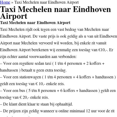
Home
»
Taxi Mechelen naar Eindhoven Airport
Taxi Mechelen naar Eindhoven
Airport
Taxi Mechelen naar Eindhoven Airport
Taxi Mechelen rijdt ook tegen een vast bedrag van Mechelen naar
Eindhoven Airport. De vaste prijs is ook geldig als u van uit Eindhoven
Airport naar Mechelen vervoerd wil worden, bij enkele rit vanuit
Eindhoven Airport berekenen wij eenmalig een toeslag van €10,-. Er
zijn echter aantal voorwaarden aan verbonden:
– Voor een reguliere sedan taxi ( 1 t/m 4 personen + 2 koffers +
handtassen ) betaalt u geen extra toeslag.
– Voor een stationwagen ( 1 t/m 4 personen + 4 koffers + handtassen )
geldt een toeslag van € 10,- enkele reis.
– Voor een bus ( 5 t/m 8 personen + 6 koffers + handtassen ) geldt een
toeslag van € 20,- enkele reis.
– De klant dient klaar te staan bij ophaaltijd.
– De prijzen zijn geldig wanneer u online minimaal 12 uur voor de rit