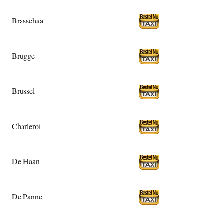
Brasschaat
Brugge
Brussel
Charleroi
De Haan
De Panne