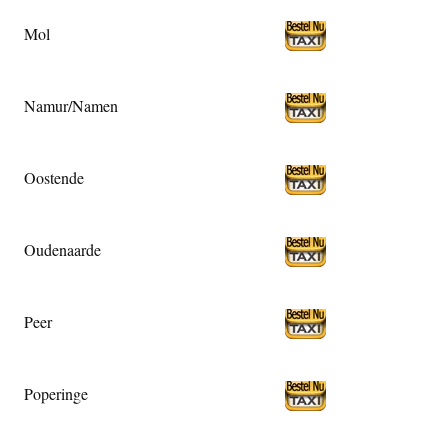
Mol
Namur/Namen
Oostende
Oudenaarde
Peer
Poperinge