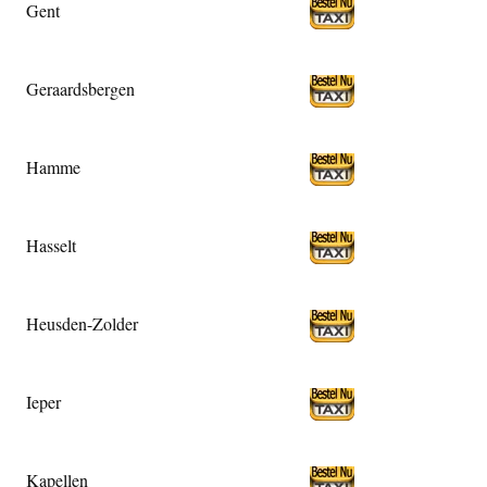
Gent
Geraardsbergen
Hamme
Hasselt
Heusden-Zolder
Ieper
Kapellen