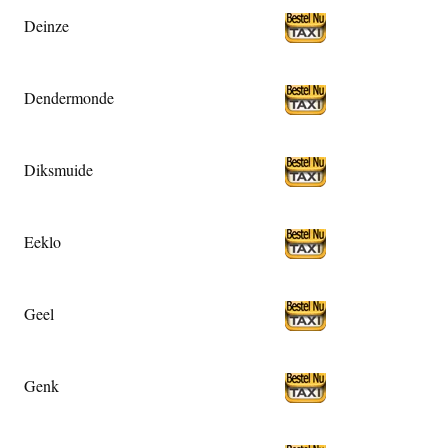
Deinze
Dendermonde
Diksmuide
Eeklo
Geel
Genk