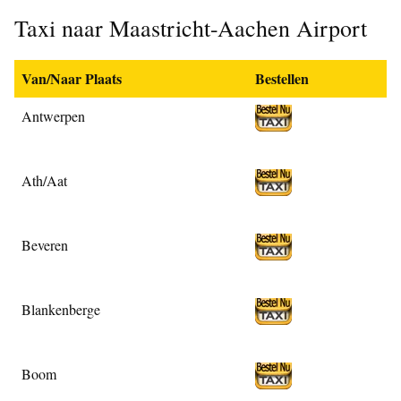
Taxi naar Maastricht-Aachen Airport
Van/Naar Plaats
Bestellen
Antwerpen
Ath/Aat
Beveren
Blankenberge
Boom