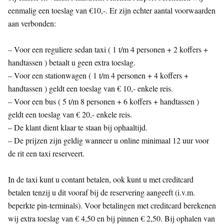
eenmalig een toeslag van €10,-. Er zijn echter aantal voorwaarden
aan verbonden:
– Voor een reguliere sedan taxi ( 1 t/m 4 personen + 2 koffers +
handtassen ) betaalt u geen extra toeslag.
– Voor een stationwagen ( 1 t/m 4 personen + 4 koffers +
handtassen ) geldt een toeslag van € 10,- enkele reis.
– Voor een bus ( 5 t/m 8 personen + 6 koffers + handtassen )
geldt een toeslag van € 20,- enkele reis.
– De klant dient klaar te staan bij ophaaltijd.
– De prijzen zijn geldig wanneer u online minimaal 12 uur voor
de rit een taxi reserveert.
In de taxi kunt u contant betalen, ook kunt u met creditcard
betalen tenzij u dit vooraf bij de reservering aangeeft (i.v.m.
beperkte pin-terminals). Voor betalingen met creditcard berekenen
wij extra toeslag van € 4,50 en bij pinnen € 2,50. Bij ophalen van