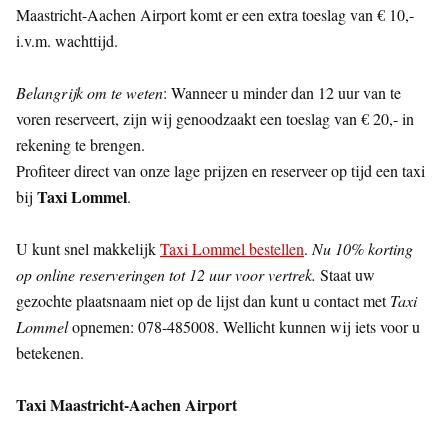
Maastricht-Aachen Airport komt er een extra toeslag van € 10,-
i.v.m. wachttijd.
Belangrijk om te weten
: Wanneer u minder dan 12 uur van te
voren reserveert, zijn wij genoodzaakt een toeslag van € 20,- in
rekening te brengen.
Profiteer direct van onze lage prijzen en reserveer op tijd een taxi
Taxi Lommel
bij
.
U kunt snel makkelijk
Taxi Lommel bestellen
.
Nu 10% korting
op online reserveringen tot 12 uur voor vertrek.
Staat uw
gezochte plaatsnaam niet op de lijst dan kunt u contact met
Taxi
Lommel
opnemen: 078-485008. Wellicht kunnen wij iets voor u
betekenen.
Taxi Maastricht-Aachen Airport