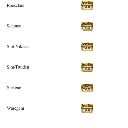
Roeselare
Schoten
Sint-Niklaas
Sint-Truiden
Stekene
Waregem