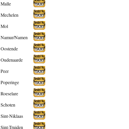
Malle
Mechelen
Mol
Namur/Namen
Oostende
Oudenaarde
Peer
Poperinge
Roeselare
Schoten
Sint-Niklaas
Sint-Truiden