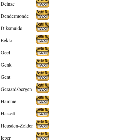
Deinze
Dendermonde
Diksmuide
Eeklo
Geel
Genk
Gent
Geraardsbergen
Hamme
Hasselt
Heusden-Zolder
Ieper