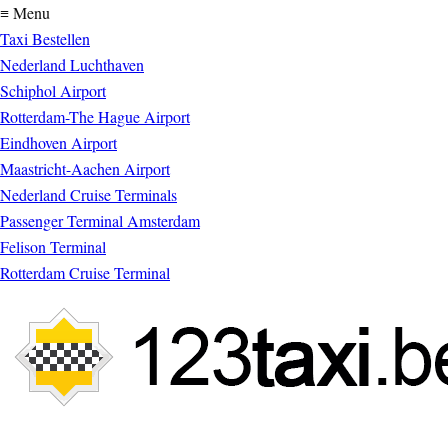
≡ Menu
Taxi Bestellen
Nederland Luchthaven
Schiphol Airport
Rotterdam-The Hague Airport
Eindhoven Airport
Maastricht-Aachen Airport
Nederland Cruise Terminals
Passenger Terminal Amsterdam
Felison Terminal
Rotterdam Cruise Terminal