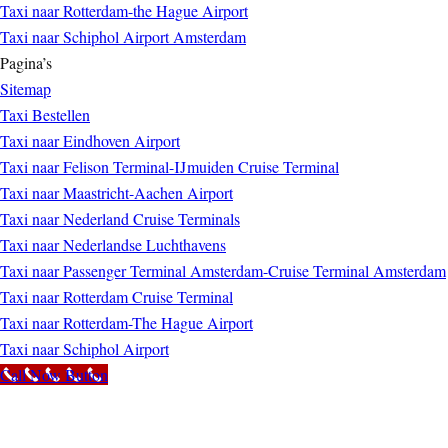
Taxi naar Rotterdam-the Hague Airport
Taxi naar Schiphol Airport Amsterdam
Pagina’s
Sitemap
Taxi Bestellen
Taxi naar Eindhoven Airport
Taxi naar Felison Terminal-IJmuiden Cruise Terminal
Taxi naar Maastricht-Aachen Airport
Taxi naar Nederland Cruise Terminals
Taxi naar Nederlandse Luchthavens
Taxi naar Passenger Terminal Amsterdam-Cruise Terminal Amsterdam
Taxi naar Rotterdam Cruise Terminal
Taxi naar Rotterdam-The Hague Airport
Taxi naar Schiphol Airport
Call Now Button