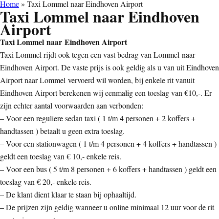
Home
»
Taxi Lommel naar Eindhoven Airport
Taxi Lommel naar Eindhoven
Airport
Taxi Lommel naar Eindhoven Airport
Taxi Lommel rijdt ook tegen een vast bedrag van Lommel naar
Eindhoven Airport. De vaste prijs is ook geldig als u van uit Eindhoven
Airport naar Lommel vervoerd wil worden, bij enkele rit vanuit
Eindhoven Airport berekenen wij eenmalig een toeslag van €10,-. Er
zijn echter aantal voorwaarden aan verbonden:
– Voor een reguliere sedan taxi ( 1 t/m 4 personen + 2 koffers +
handtassen ) betaalt u geen extra toeslag.
– Voor een stationwagen ( 1 t/m 4 personen + 4 koffers + handtassen )
geldt een toeslag van € 10,- enkele reis.
– Voor een bus ( 5 t/m 8 personen + 6 koffers + handtassen ) geldt een
toeslag van € 20,- enkele reis.
– De klant dient klaar te staan bij ophaaltijd.
– De prijzen zijn geldig wanneer u online minimaal 12 uur voor de rit