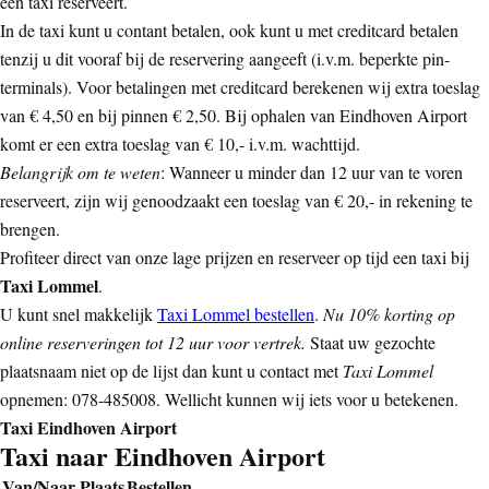
een taxi reserveert.
In de taxi kunt u contant betalen, ook kunt u met creditcard betalen
tenzij u dit vooraf bij de reservering aangeeft (i.v.m. beperkte pin-
terminals). Voor betalingen met creditcard berekenen wij extra toeslag
van € 4,50 en bij pinnen € 2,50. Bij ophalen van Eindhoven Airport
komt er een extra toeslag van € 10,- i.v.m. wachttijd.
Belangrijk om te weten
: Wanneer u minder dan 12 uur van te voren
reserveert, zijn wij genoodzaakt een toeslag van € 20,- in rekening te
brengen.
Profiteer direct van onze lage prijzen en reserveer op tijd een taxi bij
Taxi Lommel
.
U kunt snel makkelijk
Taxi Lommel bestellen
.
Nu 10% korting op
online reserveringen tot 12 uur voor vertrek.
Staat uw gezochte
plaatsnaam niet op de lijst dan kunt u contact met
Taxi Lommel
opnemen: 078-485008. Wellicht kunnen wij iets voor u betekenen.
Taxi Eindhoven Airport
Taxi naar Eindhoven Airport
Van/Naar Plaats
Bestellen