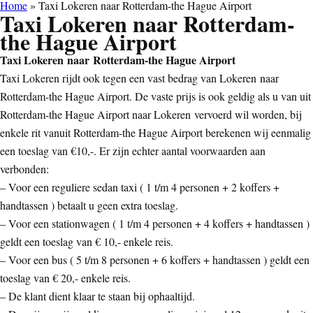
Home
»
Taxi Lokeren naar Rotterdam-the Hague Airport
Taxi Lokeren naar Rotterdam-
the Hague Airport
Taxi Lokeren naar Rotterdam-the Hague Airport
Taxi Lokeren rijdt ook tegen een vast bedrag van Lokeren naar
Rotterdam-the Hague Airport. De vaste prijs is ook geldig als u van uit
Rotterdam-the Hague Airport naar Lokeren vervoerd wil worden, bij
enkele rit vanuit Rotterdam-the Hague Airport berekenen wij eenmalig
een toeslag van €10,-. Er zijn echter aantal voorwaarden aan
verbonden:
– Voor een reguliere sedan taxi ( 1 t/m 4 personen + 2 koffers +
handtassen ) betaalt u geen extra toeslag.
– Voor een stationwagen ( 1 t/m 4 personen + 4 koffers + handtassen )
geldt een toeslag van € 10,- enkele reis.
– Voor een bus ( 5 t/m 8 personen + 6 koffers + handtassen ) geldt een
toeslag van € 20,- enkele reis.
– De klant dient klaar te staan bij ophaaltijd.