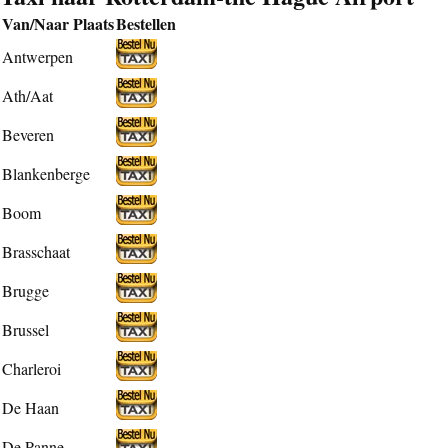
Van/Naar Plaats
Bestellen
Antwerpen
Ath/Aat
Beveren
Blankenberge
Boom
Brasschaat
Brugge
Brussel
Charleroi
De Haan
De Panne