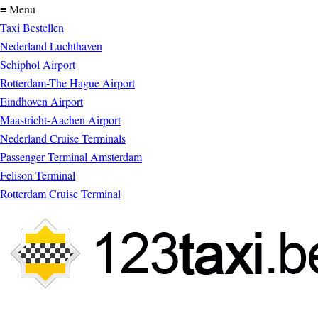
≡ Menu
Taxi Bestellen
Nederland Luchthaven
Schiphol Airport
Rotterdam-The Hague Airport
Eindhoven Airport
Maastricht-Aachen Airport
Nederland Cruise Terminals
Passenger Terminal Amsterdam
Felison Terminal
Rotterdam Cruise Terminal