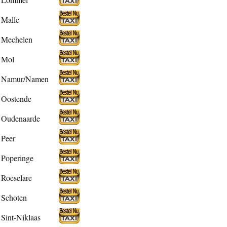
Malle
Mechelen
Mol
Namur/Namen
Oostende
Oudenaarde
Peer
Poperinge
Roeselare
Schoten
Sint-Niklaas