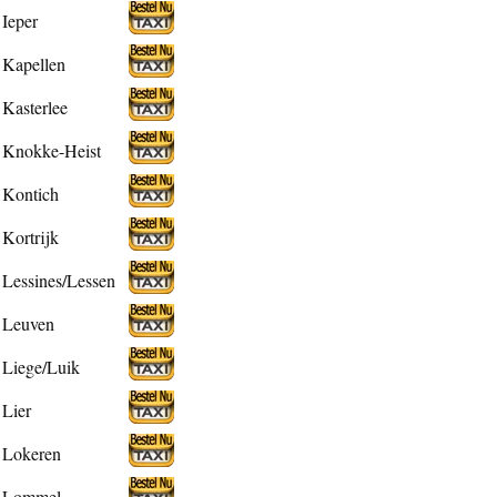
Ieper
Kapellen
Kasterlee
Knokke-Heist
Kontich
Kortrijk
Lessines/Lessen
Leuven
Liege/Luik
Lier
Lokeren
Lommel