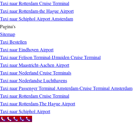
Taxi naar Rotterdam Cruise Terminal
Taxi naar Rotterdam-the Hague Airport
Taxi naar Schiphol Airport Amsterdam
Pagina’s
Sitemap
Taxi Bestellen
Taxi naar Eindhoven Airport
Taxi naar Felison Terminal-IJmuiden Cruise Terminal
Taxi naar Maastricht-Aachen Airport
Taxi naar Nederland Cruise Terminals
Taxi naar Nederlandse Luchthavens
Taxi naar Passenger Terminal Amsterdam-Cruise Terminal Amsterdam
Taxi naar Rotterdam Cruise Terminal
Taxi naar Rotterdam-The Hague Airport
Taxi naar Schiphol Airport
Call Now Button