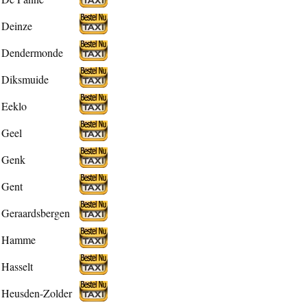
Deinze
Dendermonde
Diksmuide
Eeklo
Geel
Genk
Gent
Geraardsbergen
Hamme
Hasselt
Heusden-Zolder