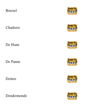
Brussel
Charleroi
De Haan
De Panne
Deinze
Dendermonde