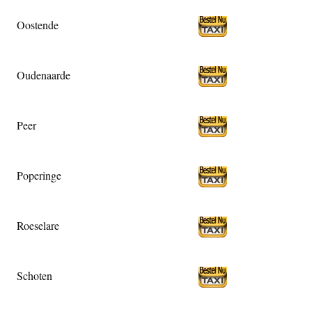
Oostende
Oudenaarde
Peer
Poperinge
Roeselare
Schoten