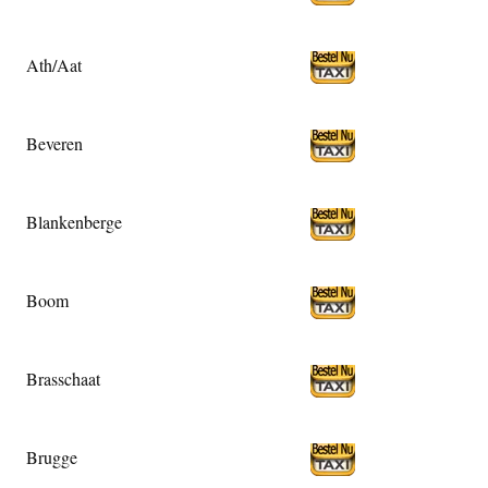
Ath/Aat
Beveren
Blankenberge
Boom
Brasschaat
Brugge