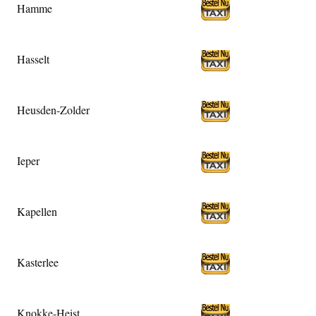
Hamme
Hasselt
Heusden-Zolder
Ieper
Kapellen
Kasterlee
Knokke-Heist