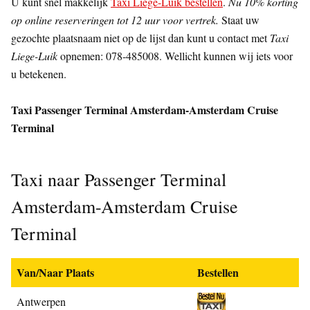
U kunt snel makkelijk
Taxi Liege-Luik bestellen
.
Nu 10% korting
op online reserveringen tot 12 uur voor vertrek.
Staat uw
gezochte plaatsnaam niet op de lijst dan kunt u contact met
Taxi
Liege-Luik
opnemen: 078-485008. Wellicht kunnen wij iets voor
u betekenen.
Taxi Passenger Terminal Amsterdam-Amsterdam Cruise
Terminal
Taxi naar Passenger Terminal
Amsterdam-Amsterdam Cruise
Terminal
Van/Naar Plaats
Bestellen
Antwerpen