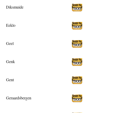
Diksmuide
Eeklo
Geel
Genk
Gent
Geraardsbergen