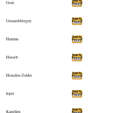
Gent
Geraardsbergen
Hamme
Hasselt
Heusden-Zolder
Ieper
Kapellen