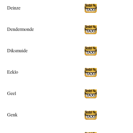
Deinze
Dendermonde
Diksmuide
Eeklo
Geel
Genk