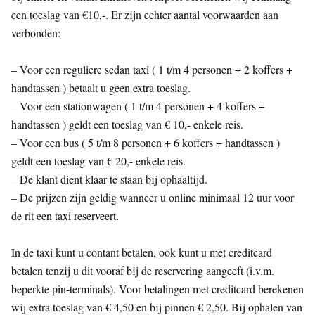
een toeslag van €10,-. Er zijn echter aantal voorwaarden aan
verbonden:
– Voor een reguliere sedan taxi ( 1 t/m 4 personen + 2 koffers +
handtassen ) betaalt u geen extra toeslag.
– Voor een stationwagen ( 1 t/m 4 personen + 4 koffers +
handtassen ) geldt een toeslag van € 10,- enkele reis.
– Voor een bus ( 5 t/m 8 personen + 6 koffers + handtassen )
geldt een toeslag van € 20,- enkele reis.
– De klant dient klaar te staan bij ophaaltijd.
– De prijzen zijn geldig wanneer u online minimaal 12 uur voor
de rit een taxi reserveert.
In de taxi kunt u contant betalen, ook kunt u met creditcard
betalen tenzij u dit vooraf bij de reservering aangeeft (i.v.m.
beperkte pin-terminals). Voor betalingen met creditcard berekenen
wij extra toeslag van € 4,50 en bij pinnen € 2,50. Bij ophalen van