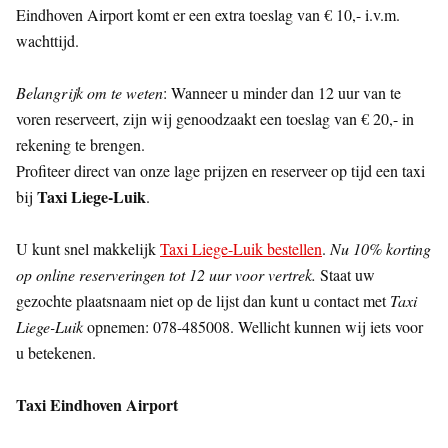
Eindhoven Airport komt er een extra toeslag van € 10,- i.v.m.
wachttijd.
Belangrijk om te weten
: Wanneer u minder dan 12 uur van te
voren reserveert, zijn wij genoodzaakt een toeslag van € 20,- in
rekening te brengen.
Profiteer direct van onze lage prijzen en reserveer op tijd een taxi
Taxi Liege-Luik
bij
.
U kunt snel makkelijk
Taxi Liege-Luik bestellen
.
Nu 10% korting
op online reserveringen tot 12 uur voor vertrek.
Staat uw
gezochte plaatsnaam niet op de lijst dan kunt u contact met
Taxi
Liege-Luik
opnemen: 078-485008. Wellicht kunnen wij iets voor
u betekenen.
Taxi Eindhoven Airport