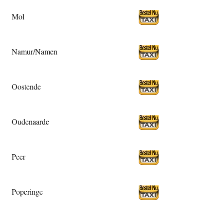
Mol
Namur/Namen
Oostende
Oudenaarde
Peer
Poperinge