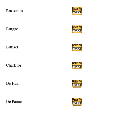
Brasschaat
Brugge
Brussel
Charleroi
De Haan
De Panne