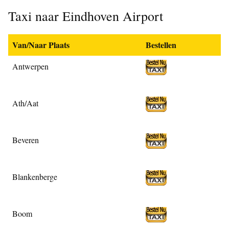
Taxi naar Eindhoven Airport
Van/Naar Plaats
Bestellen
Antwerpen
Ath/Aat
Beveren
Blankenberge
Boom