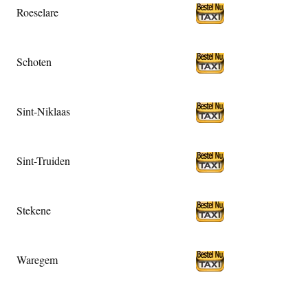
Roeselare
Schoten
Sint-Niklaas
Sint-Truiden
Stekene
Waregem