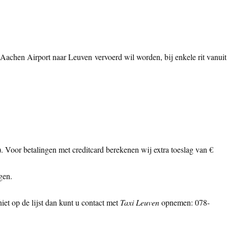
-Aachen Airport naar Leuven vervoerd wil worden, bij enkele rit vanuit
ls). Voor betalingen met creditcard berekenen wij extra toeslag van €
gen.
et op de lijst dan kunt u contact met
Taxi Leuven
opnemen: 078-