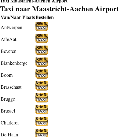
Taxi Maastricht-Aachen Airport
Taxi naar Maastricht-Aachen Airport
Van/Naar Plaats
Bestellen
Antwerpen
Ath/Aat
Beveren
Blankenberge
Boom
Brasschaat
Brugge
Brussel
Charleroi
De Haan