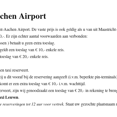
chen Airport
-Aachen Airport. De vaste prijs is ook geldig als u van uit Maastricht
,-. Er zijn echter aantal voorwaarden aan verbonden:
sen ) betaalt u geen extra toeslag.
eldt een toeslag van € 10,- enkele reis.
oeslag van € 20,- enkele reis.
n taxi reserveert.
zij u dit vooraf bij de reservering aangeeft (i.v.m. beperkte pin-termina
mt er een extra toeslag van € 10,- i.v.m. wachttijd.
rveert, zijn wij genoodzaakt een toeslag van € 20,- in rekening te bren
axi Leuven
.
 reserveringen tot 12 uur voor vertrek.
Staat uw gezochte plaatsnaam ni