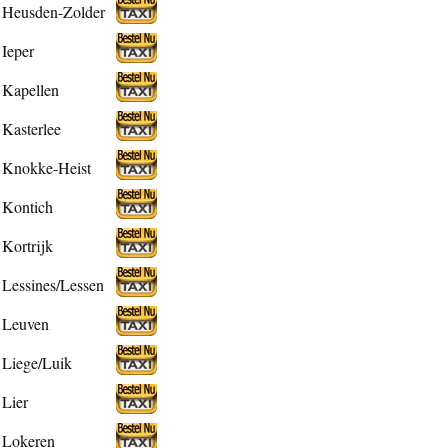
Heusden-Zolder
Ieper
Kapellen
Kasterlee
Knokke-Heist
Kontich
Kortrijk
Lessines/Lessen
Leuven
Liege/Luik
Lier
Lokeren