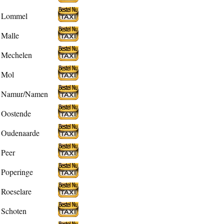
Lommel
Malle
Mechelen
Mol
Namur/Namen
Oostende
Oudenaarde
Peer
Poperinge
Roeselare
Schoten