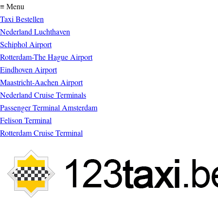
≡ Menu
Taxi Bestellen
Nederland Luchthaven
Schiphol Airport
Rotterdam-The Hague Airport
Eindhoven Airport
Maastricht-Aachen Airport
Nederland Cruise Terminals
Passenger Terminal Amsterdam
Felison Terminal
Rotterdam Cruise Terminal