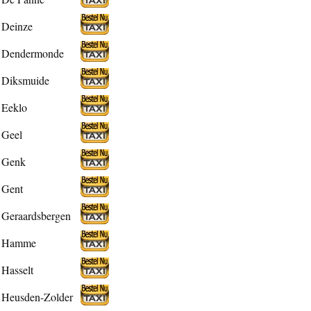
Deinze
Dendermonde
Diksmuide
Eeklo
Geel
Genk
Gent
Geraardsbergen
Hamme
Hasselt
Heusden-Zolder