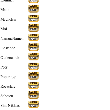
Malle
Mechelen
Mol
Namur/Namen
Oostende
Oudenaarde
Peer
Poperinge
Roeselare
Schoten
Sint-Niklaas