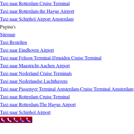
Taxi naar Rotterdam Cruise Terminal
Taxi naar Rotterdam-the Hague Airport
Taxi naar Schiphol Airport Amsterdam
Pagina’s
Sitemap
Taxi Bestellen
Taxi naar Eindhoven Airport
Taxi naar Felison Terminal-IJmuiden Cruise Terminal
Taxi naar Maastricht-Aachen Airport
Taxi naar Nederland Cruise Terminals
Taxi naar Nederlandse Luchthavens
Taxi naar Passenger Terminal Amsterdam-Cruise Terminal Amsterdam
Taxi naar Rotterdam Cruise Terminal
Taxi naar Rotterdam-The Hague Airport
Taxi naar Schiphol Airport
Call Now Button