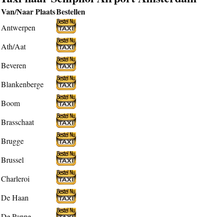
Van/Naar Plaats
Bestellen
Antwerpen
Ath/Aat
Beveren
Blankenberge
Boom
Brasschaat
Brugge
Brussel
Charleroi
De Haan
De Panne