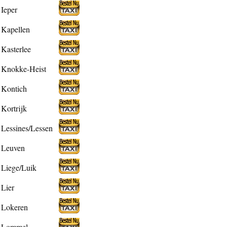
Ieper
Kapellen
Kasterlee
Knokke-Heist
Kontich
Kortrijk
Lessines/Lessen
Leuven
Liege/Luik
Lier
Lokeren
Lommel