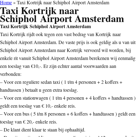
Home
»
Taxi Kortrijk naar Schiphol Airport Amsterdam
Taxi Kortrijk naar
Schiphol Airport Amsterdam
Taxi Kortrijk Schiphol Airport Amsterdam
Taxi Kortrijk rijdt ook tegen een vast bedrag van Kortrijk naar
Schiphol Airport Amsterdam. De vaste prijs is ook geldig als u van uit
Schiphol Airport Amsterdam naar Kortrijk vervoerd wil worden, bij
enkele rit vanuit Schiphol Airport Amsterdam berekenen wij eenmalig
een toeslag van €10,-. Er zijn echter aantal voorwaarden aan
verbonden:
– Voor een reguliere sedan taxi ( 1 t/m 4 personen + 2 koffers +
handtassen ) betaalt u geen extra toeslag.
– Voor een stationwagen ( 1 t/m 4 personen + 4 koffers + handtassen )
geldt een toeslag van € 10,- enkele reis.
– Voor een bus ( 5 t/m 8 personen + 6 koffers + handtassen ) geldt een
toeslag van € 20,- enkele reis.
– De klant dient klaar te staan bij ophaaltijd.