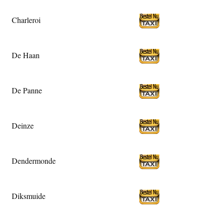
Charleroi
De Haan
De Panne
Deinze
Dendermonde
Diksmuide