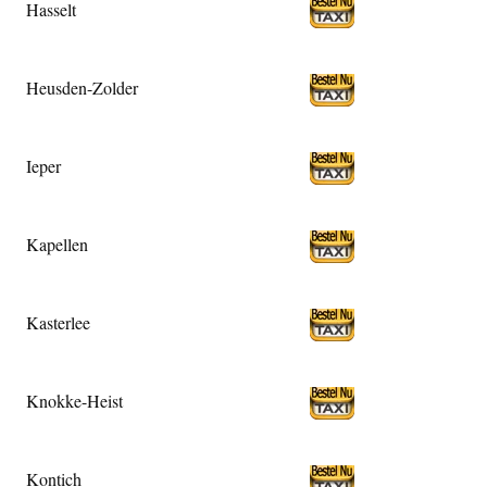
Hasselt
Heusden-Zolder
Ieper
Kapellen
Kasterlee
Knokke-Heist
Kontich