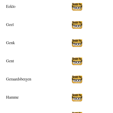
Eeklo
Geel
Genk
Gent
Geraardsbergen
Hamme