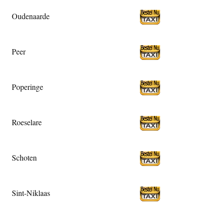
Oudenaarde
Peer
Poperinge
Roeselare
Schoten
Sint-Niklaas