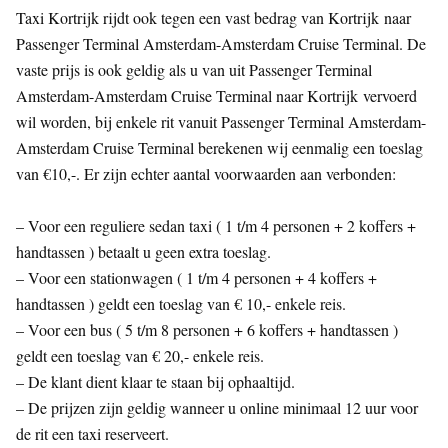
Taxi Kortrijk rijdt ook tegen een vast bedrag van Kortrijk naar
Passenger Terminal Amsterdam-Amsterdam Cruise Terminal. De
vaste prijs is ook geldig als u van uit Passenger Terminal
Amsterdam-Amsterdam Cruise Terminal naar Kortrijk vervoerd
wil worden, bij enkele rit vanuit Passenger Terminal Amsterdam-
Amsterdam Cruise Terminal berekenen wij eenmalig een toeslag
van €10,-. Er zijn echter aantal voorwaarden aan verbonden:
– Voor een reguliere sedan taxi ( 1 t/m 4 personen + 2 koffers +
handtassen ) betaalt u geen extra toeslag.
– Voor een stationwagen ( 1 t/m 4 personen + 4 koffers +
handtassen ) geldt een toeslag van € 10,- enkele reis.
– Voor een bus ( 5 t/m 8 personen + 6 koffers + handtassen )
geldt een toeslag van € 20,- enkele reis.
– De klant dient klaar te staan bij ophaaltijd.
– De prijzen zijn geldig wanneer u online minimaal 12 uur voor
de rit een taxi reserveert.