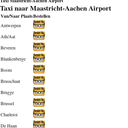
Taxi Maastricht-Aachen Airport
Taxi naar Maastricht-Aachen Airport
Van/Naar Plaats
Bestellen
Antwerpen
Ath/Aat
Beveren
Blankenberge
Boom
Brasschaat
Brugge
Brussel
Charleroi
De Haan