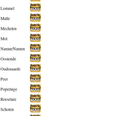
Lommel
Malle
Mechelen
Mol
Namur/Namen
Oostende
Oudenaarde
Peer
Poperinge
Roeselare
Schoten