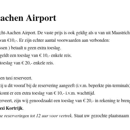
Aachen Airport
cht-Aachen Airport. De vaste prijs is ook geldig als u van uit Maastric
van €10,-. Er zijn echter aantal voorwaarden aan verbonden:
sen ) betaalt u geen extra toeslag.
eldt een toeslag van € 10,- enkele reis.
oeslag van € 20,- enkele reis.
n taxi reserveert.
zij u dit vooraf bij de reservering aangeeft (i.v.m. beperkte pin-termina
mt er een extra toeslag van € 10,- i.v.m. wachttijd.
rveert, zijn wij genoodzaakt een toeslag van € 20,- in rekening te bren
axi Kortrijk
.
e reserveringen tot 12 uur voor vertrek.
Staat uw gezochte plaatsnaam n