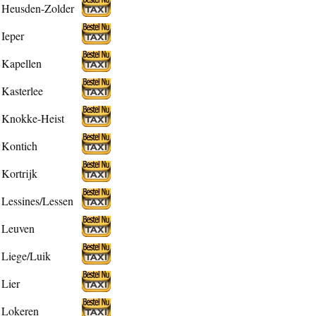
Heusden-Zolder
Ieper
Kapellen
Kasterlee
Knokke-Heist
Kontich
Kortrijk
Lessines/Lessen
Leuven
Liege/Luik
Lier
Lokeren