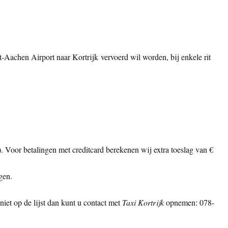
ht-Aachen Airport naar Kortrijk vervoerd wil worden, bij enkele rit
ls). Voor betalingen met creditcard berekenen wij extra toeslag van €
gen.
iet op de lijst dan kunt u contact met
Taxi Kortrijk
opnemen: 078-