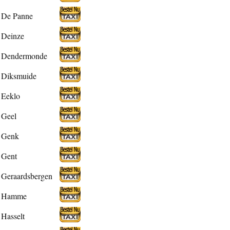
De Panne
Deinze
Dendermonde
Diksmuide
Eeklo
Geel
Genk
Gent
Geraardsbergen
Hamme
Hasselt