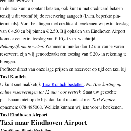
een taxi reserveert.
In de taxi kunt u contant betalen, ook kunt u met creditcard betalen
tenzij u dit vooraf bij de reservering aangeeft (i.v.m. beperkte pin-
terminals). Voor betalingen met creditcard berekenen wij extra toeslag
van € 4,50 en bij pinnen € 2,50. Bij ophalen van Eindhoven Airport
komt er een extra toeslag van € 10,- i.v.m. wachttijd.
Belangrijk om te weten
: Wanneer u minder dan 12 uur van te voren
reserveert, zijn wij genoodzaakt een toeslag van € 20,- in rekening te
brengen.
Profiteer direct van onze lage prijzen en reserveer op tijd een taxi bij
Taxi Kontich
.
U kunt snel makkelijk
Taxi Kontich bestellen
.
Nu 10% korting op
online reserveringen tot 12 uur voor vertrek.
Staat uw gezochte
plaatsnaam niet op de lijst dan kunt u contact met
Taxi Kontich
opnemen: 078-485008. Wellicht kunnen wij iets voor u betekenen.
Taxi Eindhoven Airport
Taxi naar Eindhoven Airport
Van/Naar Plaats
Bestellen