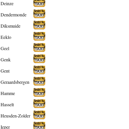
Deinze
Dendermonde
Diksmuide
Eeklo
Geel
Genk
Gent
Geraardsbergen
Hamme
Hasselt
Heusden-Zolder
Ieper