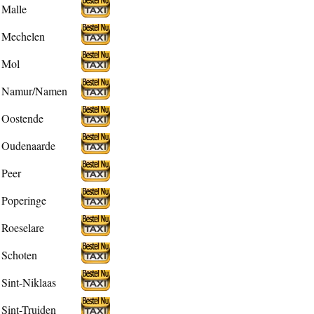
Malle
Mechelen
Mol
Namur/Namen
Oostende
Oudenaarde
Peer
Poperinge
Roeselare
Schoten
Sint-Niklaas
Sint-Truiden