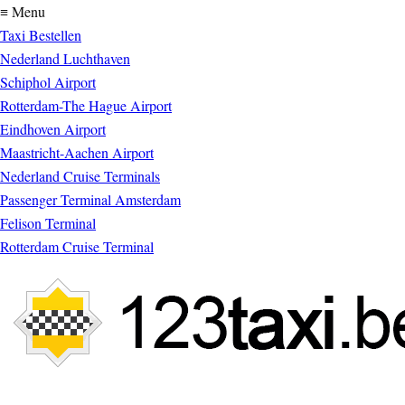
≡ Menu
Taxi Bestellen
Nederland Luchthaven
Schiphol Airport
Rotterdam-The Hague Airport
Eindhoven Airport
Maastricht-Aachen Airport
Nederland Cruise Terminals
Passenger Terminal Amsterdam
Felison Terminal
Rotterdam Cruise Terminal