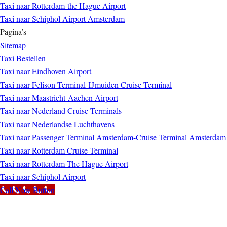
Taxi naar Rotterdam-the Hague Airport
Taxi naar Schiphol Airport Amsterdam
Pagina’s
Sitemap
Taxi Bestellen
Taxi naar Eindhoven Airport
Taxi naar Felison Terminal-IJmuiden Cruise Terminal
Taxi naar Maastricht-Aachen Airport
Taxi naar Nederland Cruise Terminals
Taxi naar Nederlandse Luchthavens
Taxi naar Passenger Terminal Amsterdam-Cruise Terminal Amsterdam
Taxi naar Rotterdam Cruise Terminal
Taxi naar Rotterdam-The Hague Airport
Taxi naar Schiphol Airport
Call Now Button