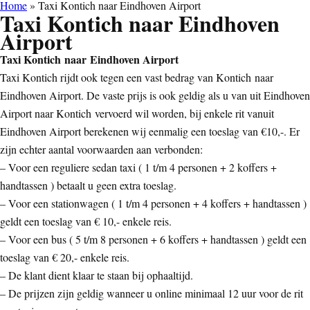
Home
»
Taxi Kontich naar Eindhoven Airport
Taxi Kontich naar Eindhoven
Airport
Taxi Kontich naar Eindhoven Airport
Taxi Kontich rijdt ook tegen een vast bedrag van Kontich naar
Eindhoven Airport. De vaste prijs is ook geldig als u van uit Eindhoven
Airport naar Kontich vervoerd wil worden, bij enkele rit vanuit
Eindhoven Airport berekenen wij eenmalig een toeslag van €10,-. Er
zijn echter aantal voorwaarden aan verbonden:
– Voor een reguliere sedan taxi ( 1 t/m 4 personen + 2 koffers +
handtassen ) betaalt u geen extra toeslag.
– Voor een stationwagen ( 1 t/m 4 personen + 4 koffers + handtassen )
geldt een toeslag van € 10,- enkele reis.
– Voor een bus ( 5 t/m 8 personen + 6 koffers + handtassen ) geldt een
toeslag van € 20,- enkele reis.
– De klant dient klaar te staan bij ophaaltijd.
– De prijzen zijn geldig wanneer u online minimaal 12 uur voor de rit