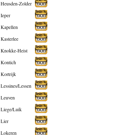
Heusden-Zolder
Ieper
Kapellen
Kasterlee
Knokke-Heist
Kontich
Kortrijk
Lessines/Lessen
Leuven
Liege/Luik
Lier
Lokeren