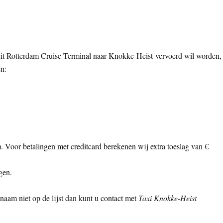
 uit Rotterdam Cruise Terminal naar Knokke-Heist vervoerd wil worden,
en:
ls). Voor betalingen met creditcard berekenen wij extra toeslag van €
gen.
naam niet op de lijst dan kunt u contact met
Taxi Knokke-Heist