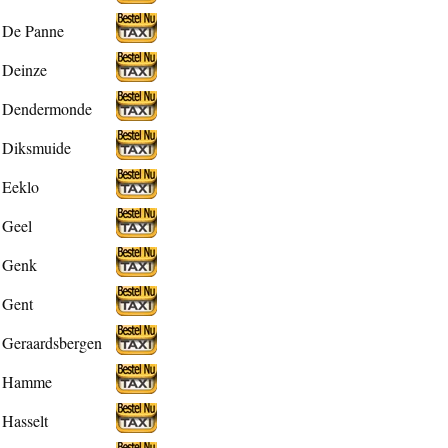
De Panne
Deinze
Dendermonde
Diksmuide
Eeklo
Geel
Genk
Gent
Geraardsbergen
Hamme
Hasselt