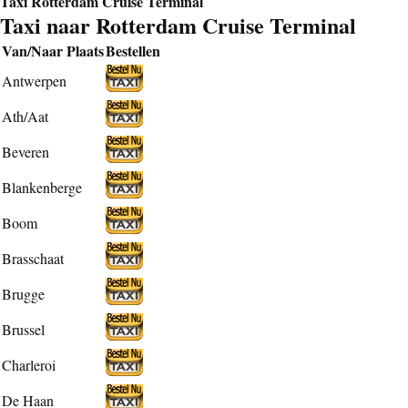
Taxi Rotterdam Cruise Terminal
Taxi naar Rotterdam Cruise Terminal
Van/Naar Plaats
Bestellen
Antwerpen
Ath/Aat
Beveren
Blankenberge
Boom
Brasschaat
Brugge
Brussel
Charleroi
De Haan