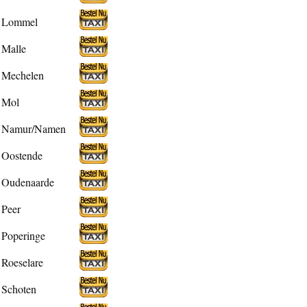
Lommel
Malle
Mechelen
Mol
Namur/Namen
Oostende
Oudenaarde
Peer
Poperinge
Roeselare
Schoten