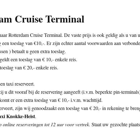
dam Cruise Terminal
aar Rotterdam Cruise Terminal. De vaste prijs is ook geldig als u van
g een toeslag van €10,-. Er zijn echter aantal voorwaarden aan verbond
sen ) betaalt u geen extra toeslag.
eldt een toeslag van € 10,- enkele reis.
oeslag van € 20,- enkele reis.
n taxi reserveert.
zij u dit vooraf bij de reservering aangeeft (i.v.m. beperkte pin-termina
mt er een extra toeslag van € 10,- i.v.m. wachttijd.
rveert, zijn wij genoodzaakt een toeslag van € 20,- in rekening te bren
axi Knokke-Heist
.
online reserveringen tot 12 uur voor vertrek.
Staat uw gezochte plaats