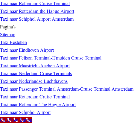
Taxi naar Rotterdam Cruise Terminal
Taxi naar Rotterdam-the Hague Airport
Taxi naar Schiphol Airport Amsterdam
Pagina’s
Sitemap
Taxi Bestellen
Taxi naar Eindhoven Airport
Taxi naar Felison Terminal-IJmuiden Cruise Terminal
Taxi naar Maastricht-Aachen Airport
Taxi naar Nederland Cruise Terminals
Taxi naar Nederlandse Luchthavens
Taxi naar Passenger Terminal Amsterdam-Cruise Terminal Amsterdam
Taxi naar Rotterdam Cruise Terminal
Taxi naar Rotterdam-The Hague Airport
Taxi naar Schiphol Airport
Call Now Button