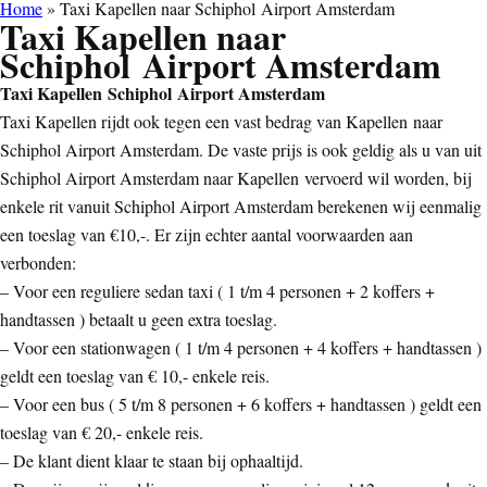
Home
»
Taxi Kapellen naar Schiphol Airport Amsterdam
Taxi Kapellen naar
Schiphol Airport Amsterdam
Taxi Kapellen Schiphol Airport Amsterdam
Taxi Kapellen rijdt ook tegen een vast bedrag van Kapellen naar
Schiphol Airport Amsterdam. De vaste prijs is ook geldig als u van uit
Schiphol Airport Amsterdam naar Kapellen vervoerd wil worden, bij
enkele rit vanuit Schiphol Airport Amsterdam berekenen wij eenmalig
een toeslag van €10,-. Er zijn echter aantal voorwaarden aan
verbonden:
– Voor een reguliere sedan taxi ( 1 t/m 4 personen + 2 koffers +
handtassen ) betaalt u geen extra toeslag.
– Voor een stationwagen ( 1 t/m 4 personen + 4 koffers + handtassen )
geldt een toeslag van € 10,- enkele reis.
– Voor een bus ( 5 t/m 8 personen + 6 koffers + handtassen ) geldt een
toeslag van € 20,- enkele reis.
– De klant dient klaar te staan bij ophaaltijd.