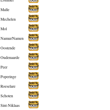
Malle
Mechelen
Mol
Namur/Namen
Oostende
Oudenaarde
Peer
Poperinge
Roeselare
Schoten
Sint-Niklaas