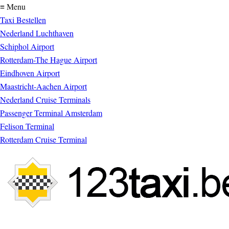
≡ Menu
Taxi Bestellen
Nederland Luchthaven
Schiphol Airport
Rotterdam-The Hague Airport
Eindhoven Airport
Maastricht-Aachen Airport
Nederland Cruise Terminals
Passenger Terminal Amsterdam
Felison Terminal
Rotterdam Cruise Terminal