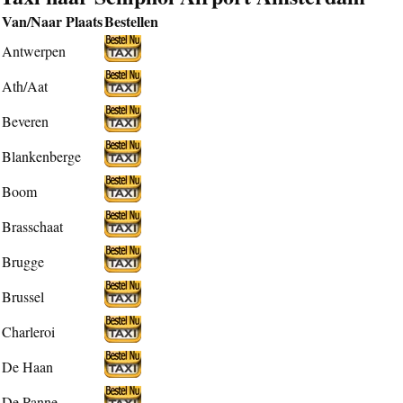
Van/Naar Plaats
Bestellen
Antwerpen
Ath/Aat
Beveren
Blankenberge
Boom
Brasschaat
Brugge
Brussel
Charleroi
De Haan
De Panne