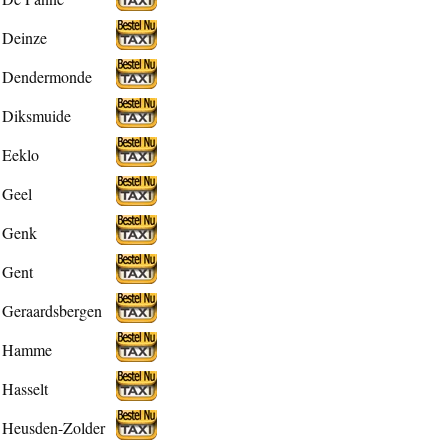
Deinze
Dendermonde
Diksmuide
Eeklo
Geel
Genk
Gent
Geraardsbergen
Hamme
Hasselt
Heusden-Zolder