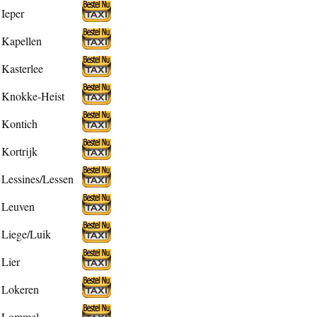
Ieper
Kapellen
Kasterlee
Knokke-Heist
Kontich
Kortrijk
Lessines/Lessen
Leuven
Liege/Luik
Lier
Lokeren
Lommel