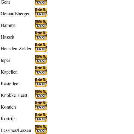
Gent
Geraardsbergen
Hamme
Hasselt
Heusden-Zolder
Ieper
Kapellen
Kasterlee
Knokke-Heist
Kontich
Kortrijk
Lessines/Lessen