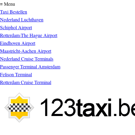
≡ Menu
Taxi Bestellen
Nederland Luchthaven
Schiphol Airport
Rotterdam-The Hague Airport
Eindhoven Airport
Maastricht-Aachen Airport
Nederland Cruise Terminals
Passenger Terminal Amsterdam
Felison Terminal
Rotterdam Cruise Terminal