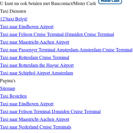
U kunt nu ook betalen met Bancontact/Mister Cash
Taxi Diensten
123taxi België
Taxi naar Eindhoven Airport
Taxi naar Felison Cruise Terminal-IJmuiden Cruise Terminal
Taxi naar Maastricht-Aachen Airport
Taxi naar Passenger Terminal Amsterdam-Amsterdam Cruise Terminal
Taxi naar Rotterdam Cruise Terminal
Taxi naar Rotterdam-the Hague Airport
Taxi naar Schiphol Airport Amsterdam
Pagina’s
Sitemap
Taxi Bestellen
Taxi naar Eindhoven Airport
Taxi naar Felison Terminal-IJmuiden Cruise Terminal
Taxi naar Maastricht-Aachen Airport
Taxi naar Nederland Cruise Terminals