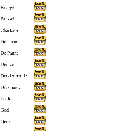
Brugge
Brussel
Charleroi
De Haan
De Panne
Deinze
Dendermonde
Diksmuide
Eeklo
Geel
Genk