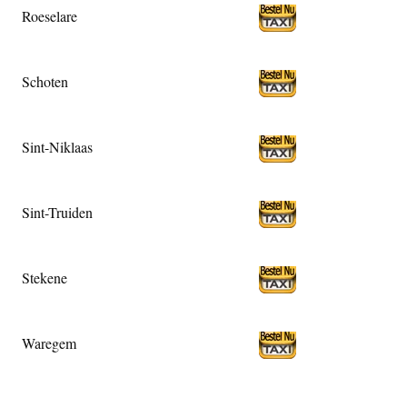
Roeselare
Schoten
Sint-Niklaas
Sint-Truiden
Stekene
Waregem