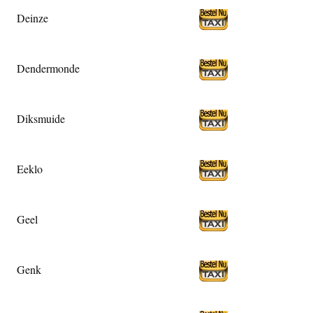
Deinze
Dendermonde
Diksmuide
Eeklo
Geel
Genk