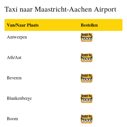
Taxi naar Maastricht-Aachen Airport
Van/Naar Plaats
Bestellen
Antwerpen
Ath/Aat
Beveren
Blankenberge
Boom