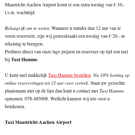
Maastricht-Aachen Airport komt er een extra toeslag van € 10,-
i.v.m. wachttijd.
Belangrijk om te weten
: Wanneer u minder dan 12 uur van te
voren reserveert, zijn wij genoodzaakt een toeslag van € 20,- in
rekening te brengen.
Profiteer direct van onze lage prijzen en reserveer op tijd een taxi
Taxi Hamme
bij
.
U kunt snel makkelijk
Taxi Hamme bestellen
.
Nu 10% korting op
online reserveringen tot 12 uur voor vertrek.
Staat uw gezochte
plaatsnaam niet op de lijst dan kunt u contact met
Taxi Hamme
opnemen: 078-485008. Wellicht kunnen wij iets voor u
betekenen.
Taxi Maastricht-Aachen Airport