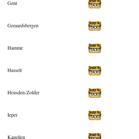
Gent
Geraardsbergen
Hamme
Hasselt
Heusden-Zolder
Ieper
Kapellen