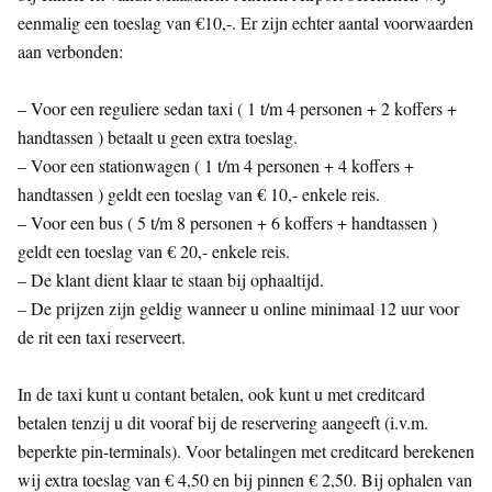
eenmalig een toeslag van €10,-. Er zijn echter aantal voorwaarden
aan verbonden:
– Voor een reguliere sedan taxi ( 1 t/m 4 personen + 2 koffers +
handtassen ) betaalt u geen extra toeslag.
– Voor een stationwagen ( 1 t/m 4 personen + 4 koffers +
handtassen ) geldt een toeslag van € 10,- enkele reis.
– Voor een bus ( 5 t/m 8 personen + 6 koffers + handtassen )
geldt een toeslag van € 20,- enkele reis.
– De klant dient klaar te staan bij ophaaltijd.
– De prijzen zijn geldig wanneer u online minimaal 12 uur voor
de rit een taxi reserveert.
In de taxi kunt u contant betalen, ook kunt u met creditcard
betalen tenzij u dit vooraf bij de reservering aangeeft (i.v.m.
beperkte pin-terminals). Voor betalingen met creditcard berekenen
wij extra toeslag van € 4,50 en bij pinnen € 2,50. Bij ophalen van