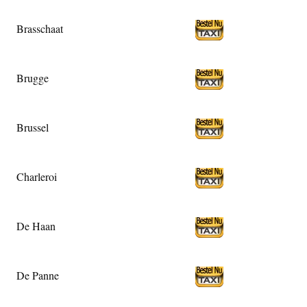
Brasschaat
Brugge
Brussel
Charleroi
De Haan
De Panne