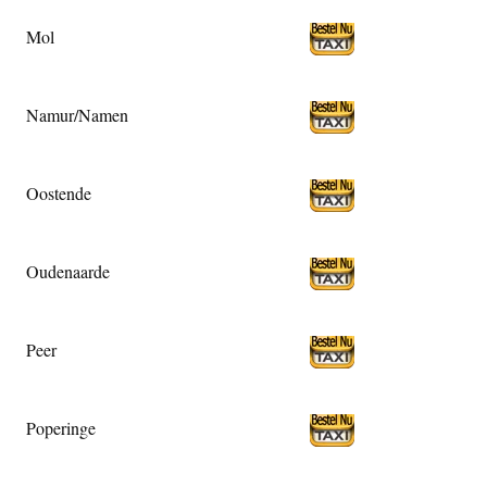
Mol
Namur/Namen
Oostende
Oudenaarde
Peer
Poperinge