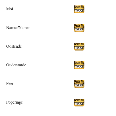
Mol
Namur/Namen
Oostende
Oudenaarde
Peer
Poperinge