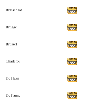
Brasschaat
Brugge
Brussel
Charleroi
De Haan
De Panne