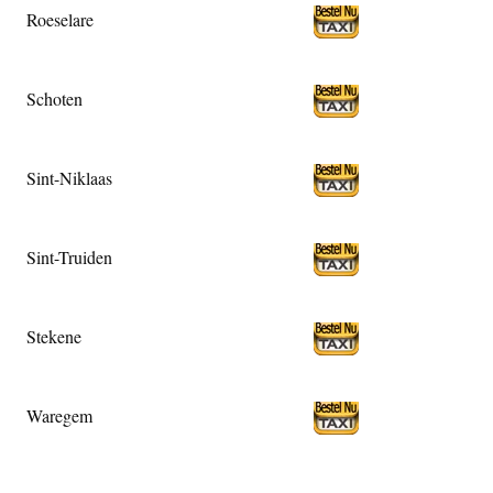
Roeselare
Schoten
Sint-Niklaas
Sint-Truiden
Stekene
Waregem