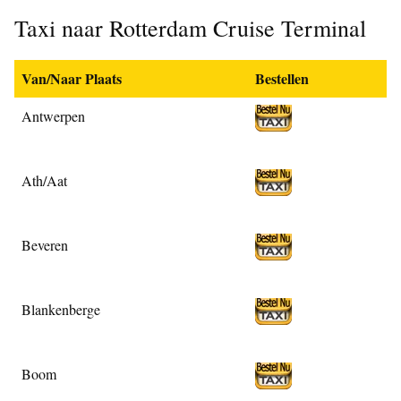
Taxi naar Rotterdam Cruise Terminal
Van/Naar Plaats
Bestellen
Antwerpen
Ath/Aat
Beveren
Blankenberge
Boom