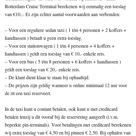
Rotterdam Cruise Terminal berekenen wij eenmalig een toeslag
van €10,-. Er zijn echter aantal voorwaarden aan verbonden:
– Voor een reguliere sedan taxi ( 1 t/m 4 personen + 2 koffers +
handtassen ) betaalt u geen extra toeslag.
– Voor een stationwagen ( 1 t/m 4 personen + 4 koffers +
handtassen ) geldt een toeslag van € 10,- enkele reis.
– Voor een bus ( 5 t/m 8 personen + 6 koffers + handtassen )
geldt een toeslag van € 20,- enkele reis.
– De klant dient klaar te staan bij ophaaltijd.
– De prijzen zijn geldig wanneer u online minimaal 12 uur voor
de rit een taxi reserveert.
In de taxi kunt u contant betalen, ook kunt u met creditcard
betalen tenzij u dit vooraf bij de reservering aangeeft (i.v.m.
beperkte pin-terminals). Voor betalingen met creditcard berekenen
wij extra toeslag van € 4,50 en bij pinnen € 2,50. Bij ophalen van