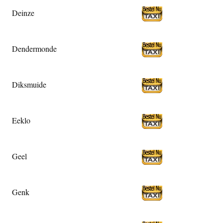
Deinze
Dendermonde
Diksmuide
Eeklo
Geel
Genk