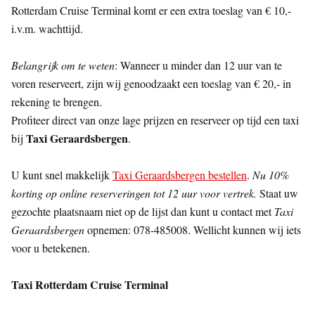
Rotterdam Cruise Terminal komt er een extra toeslag van € 10,-
i.v.m. wachttijd.
Belangrijk om te weten
: Wanneer u minder dan 12 uur van te
voren reserveert, zijn wij genoodzaakt een toeslag van € 20,- in
rekening te brengen.
Profiteer direct van onze lage prijzen en reserveer op tijd een taxi
Taxi Geraardsbergen
bij
.
U kunt snel makkelijk
Taxi Geraardsbergen bestellen
.
Nu 10%
korting op online reserveringen tot 12 uur voor vertrek.
Staat uw
gezochte plaatsnaam niet op de lijst dan kunt u contact met
Taxi
Geraardsbergen
opnemen: 078-485008. Wellicht kunnen wij iets
voor u betekenen.
Taxi Rotterdam Cruise Terminal