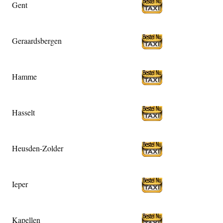
Gent
Geraardsbergen
Hamme
Hasselt
Heusden-Zolder
Ieper
Kapellen