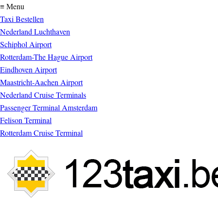
≡ Menu
Taxi Bestellen
Nederland Luchthaven
Schiphol Airport
Rotterdam-The Hague Airport
Eindhoven Airport
Maastricht-Aachen Airport
Nederland Cruise Terminals
Passenger Terminal Amsterdam
Felison Terminal
Rotterdam Cruise Terminal