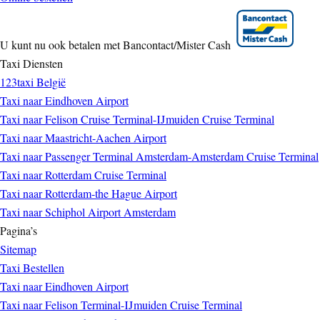
U kunt nu ook betalen met Bancontact/Mister Cash
Taxi Diensten
123taxi België
Taxi naar Eindhoven Airport
Taxi naar Felison Cruise Terminal-IJmuiden Cruise Terminal
Taxi naar Maastricht-Aachen Airport
Taxi naar Passenger Terminal Amsterdam-Amsterdam Cruise Terminal
Taxi naar Rotterdam Cruise Terminal
Taxi naar Rotterdam-the Hague Airport
Taxi naar Schiphol Airport Amsterdam
Pagina’s
Sitemap
Taxi Bestellen
Taxi naar Eindhoven Airport
Taxi naar Felison Terminal-IJmuiden Cruise Terminal