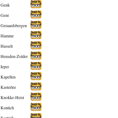
Genk
Gent
Geraardsbergen
Hamme
Hasselt
Heusden-Zolder
Ieper
Kapellen
Kasterlee
Knokke-Heist
Kontich
Kortrijk