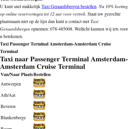
U kunt snel makkelijk
Taxi Geraardsbergen bestellen
.
Nu 10% korting
op online reserveringen tot 12 uur voor vertrek.
Staat uw gezochte
plaatsnaam niet op de lijst dan kunt u contact met
Taxi
Geraardsbergen
opnemen: 078-485008. Wellicht kunnen wij iets voor
u betekenen.
Taxi Passenger Terminal Amsterdam-Amsterdam Cruise
Terminal
Taxi naar Passenger Terminal Amsterdam-
Amsterdam Cruise Terminal
Van/Naar Plaats
Bestellen
Antwerpen
Ath/Aat
Beveren
Blankenberge
Boom