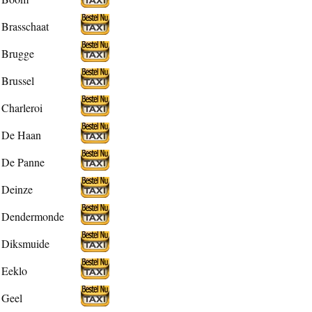
Brasschaat
Brugge
Brussel
Charleroi
De Haan
De Panne
Deinze
Dendermonde
Diksmuide
Eeklo
Geel