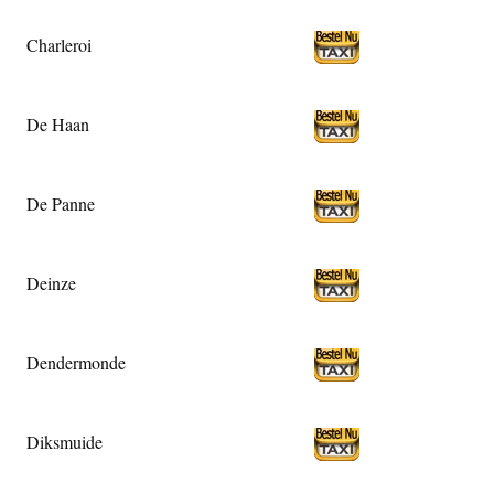
Charleroi
De Haan
De Panne
Deinze
Dendermonde
Diksmuide