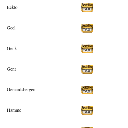
Eeklo
Geel
Genk
Gent
Geraardsbergen
Hamme