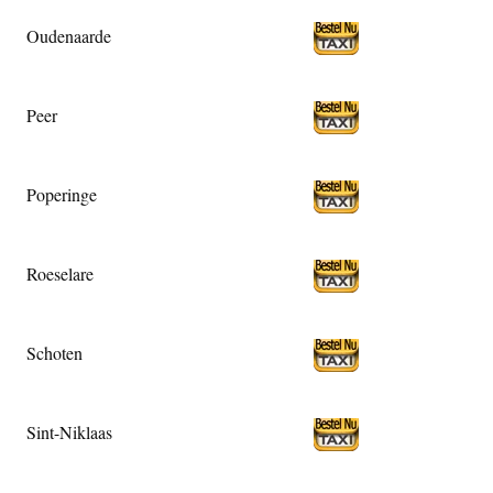
Oudenaarde
Peer
Poperinge
Roeselare
Schoten
Sint-Niklaas