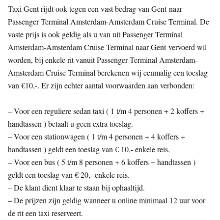
Taxi Gent rijdt ook tegen een vast bedrag van Gent naar
Passenger Terminal Amsterdam-Amsterdam Cruise Terminal. De
vaste prijs is ook geldig als u van uit Passenger Terminal
Amsterdam-Amsterdam Cruise Terminal naar Gent vervoerd wil
worden, bij enkele rit vanuit Passenger Terminal Amsterdam-
Amsterdam Cruise Terminal berekenen wij eenmalig een toeslag
van €10,-. Er zijn echter aantal voorwaarden aan verbonden:
– Voor een reguliere sedan taxi ( 1 t/m 4 personen + 2 koffers +
handtassen ) betaalt u geen extra toeslag.
– Voor een stationwagen ( 1 t/m 4 personen + 4 koffers +
handtassen ) geldt een toeslag van € 10,- enkele reis.
– Voor een bus ( 5 t/m 8 personen + 6 koffers + handtassen )
geldt een toeslag van € 20,- enkele reis.
– De klant dient klaar te staan bij ophaaltijd.
– De prijzen zijn geldig wanneer u online minimaal 12 uur voor
de rit een taxi reserveert.