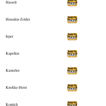
Hasselt
Heusden-Zolder
Ieper
Kapellen
Kasterlee
Knokke-Heist
Kontich