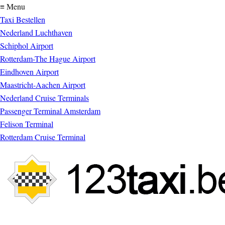
≡ Menu
Taxi Bestellen
Nederland Luchthaven
Schiphol Airport
Rotterdam-The Hague Airport
Eindhoven Airport
Maastricht-Aachen Airport
Nederland Cruise Terminals
Passenger Terminal Amsterdam
Felison Terminal
Rotterdam Cruise Terminal