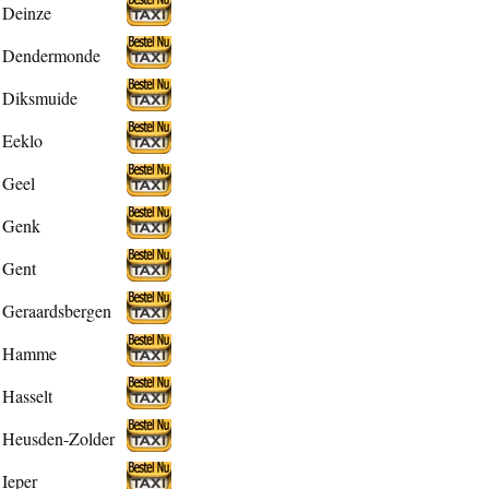
Deinze
Dendermonde
Diksmuide
Eeklo
Geel
Genk
Gent
Geraardsbergen
Hamme
Hasselt
Heusden-Zolder
Ieper