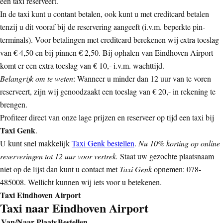
een taxi reserveert.
In de taxi kunt u contant betalen, ook kunt u met creditcard betalen
tenzij u dit vooraf bij de reservering aangeeft (i.v.m. beperkte pin-
terminals). Voor betalingen met creditcard berekenen wij extra toeslag
van € 4,50 en bij pinnen € 2,50. Bij ophalen van Eindhoven Airport
komt er een extra toeslag van € 10,- i.v.m. wachttijd.
Belangrijk om te weten
: Wanneer u minder dan 12 uur van te voren
reserveert, zijn wij genoodzaakt een toeslag van € 20,- in rekening te
brengen.
Profiteer direct van onze lage prijzen en reserveer op tijd een taxi bij
Taxi Genk
.
U kunt snel makkelijk
Taxi Genk bestellen
.
Nu 10% korting op online
reserveringen tot 12 uur voor vertrek.
Staat uw gezochte plaatsnaam
niet op de lijst dan kunt u contact met
Taxi Genk
opnemen: 078-
485008. Wellicht kunnen wij iets voor u betekenen.
Taxi Eindhoven Airport
Taxi naar Eindhoven Airport
Van/Naar Plaats
Bestellen