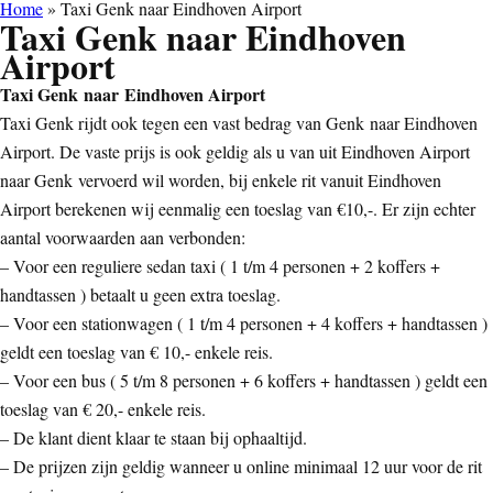
Home
»
Taxi Genk naar Eindhoven Airport
Taxi Genk naar Eindhoven
Airport
Taxi Genk naar Eindhoven Airport
Taxi Genk rijdt ook tegen een vast bedrag van Genk naar Eindhoven
Airport. De vaste prijs is ook geldig als u van uit Eindhoven Airport
naar Genk vervoerd wil worden, bij enkele rit vanuit Eindhoven
Airport berekenen wij eenmalig een toeslag van €10,-. Er zijn echter
aantal voorwaarden aan verbonden:
– Voor een reguliere sedan taxi ( 1 t/m 4 personen + 2 koffers +
handtassen ) betaalt u geen extra toeslag.
– Voor een stationwagen ( 1 t/m 4 personen + 4 koffers + handtassen )
geldt een toeslag van € 10,- enkele reis.
– Voor een bus ( 5 t/m 8 personen + 6 koffers + handtassen ) geldt een
toeslag van € 20,- enkele reis.
– De klant dient klaar te staan bij ophaaltijd.
– De prijzen zijn geldig wanneer u online minimaal 12 uur voor de rit