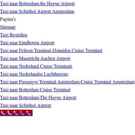
Taxi naar Rotterdam-the Hague Airport
Taxi naar Schiphol Airport Amsterdam
Pagina’s
Sitemap
Taxi Bestellen
Taxi naar Eindhoven Airport
Taxi naar Felison Terminal-IJmuiden Cruise Terminal
Taxi naar Maastricht-Aachen Airport
Taxi naar Nederland Cruise Terminals
Taxi naar Nederlandse Luchthavens
Taxi naar Passenger Terminal Amsterdam-Cruise Terminal Amsterdam
Taxi naar Rotterdam Cruise Terminal
Taxi naar Rotterdam-The Hague Airport
Taxi naar Schiphol Airport
Call Now Button