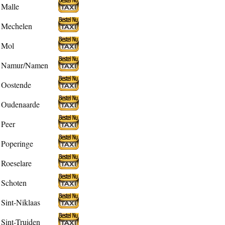
Malle
Mechelen
Mol
Namur/Namen
Oostende
Oudenaarde
Peer
Poperinge
Roeselare
Schoten
Sint-Niklaas
Sint-Truiden