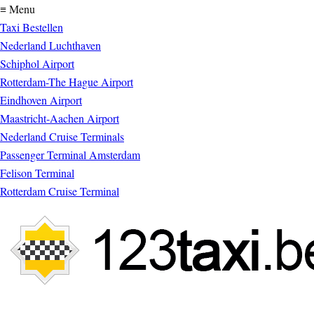
≡ Menu
Taxi Bestellen
Nederland Luchthaven
Schiphol Airport
Rotterdam-The Hague Airport
Eindhoven Airport
Maastricht-Aachen Airport
Nederland Cruise Terminals
Passenger Terminal Amsterdam
Felison Terminal
Rotterdam Cruise Terminal