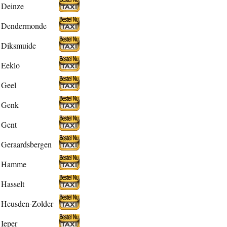
Deinze
Dendermonde
Diksmuide
Eeklo
Geel
Genk
Gent
Geraardsbergen
Hamme
Hasselt
Heusden-Zolder
Ieper