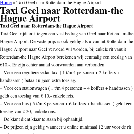
Home
»
Taxi Geel naar Rotterdam-the Hague Airport
Taxi Geel naar Rotterdam-the
Hague Airport
Taxi Geel naar Rotterdam-the Hague Airport
Taxi Geel rijdt ook tegen een vast bedrag van Geel naar Rotterdam-the
Hague Airport. De vaste prijs is ook geldig als u van uit Rotterdam-the
Hague Airport naar Geel vervoerd wil worden, bij enkele rit vanuit
Rotterdam-the Hague Airport berekenen wij eenmalig een toeslag van
€10,-. Er zijn echter aantal voorwaarden aan verbonden:
– Voor een reguliere sedan taxi ( 1 t/m 4 personen + 2 koffers +
handtassen ) betaalt u geen extra toeslag.
– Voor een stationwagen ( 1 t/m 4 personen + 4 koffers + handtassen )
geldt een toeslag van € 10,- enkele reis.
– Voor een bus ( 5 t/m 8 personen + 6 koffers + handtassen ) geldt een
toeslag van € 20,- enkele reis.
– De klant dient klaar te staan bij ophaaltijd.
– De prijzen zijn geldig wanneer u online minimaal 12 uur voor de rit