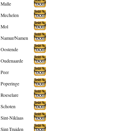
Malle
Mechelen
Mol
Namur/Namen
Oostende
Oudenaarde
Peer
Poperinge
Roeselare
Schoten
Sint-Niklaas
Sint-Truiden