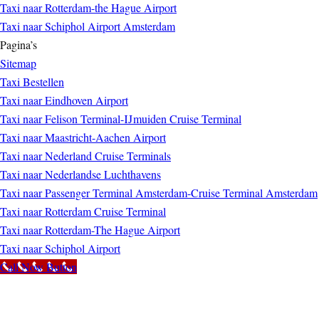
Taxi naar Rotterdam-the Hague Airport
Taxi naar Schiphol Airport Amsterdam
Pagina’s
Sitemap
Taxi Bestellen
Taxi naar Eindhoven Airport
Taxi naar Felison Terminal-IJmuiden Cruise Terminal
Taxi naar Maastricht-Aachen Airport
Taxi naar Nederland Cruise Terminals
Taxi naar Nederlandse Luchthavens
Taxi naar Passenger Terminal Amsterdam-Cruise Terminal Amsterdam
Taxi naar Rotterdam Cruise Terminal
Taxi naar Rotterdam-The Hague Airport
Taxi naar Schiphol Airport
Call Now Button