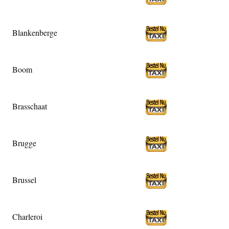
Blankenberge
Boom
Brasschaat
Brugge
Brussel
Charleroi