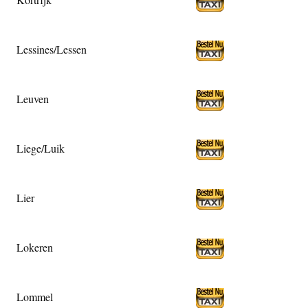
Lessines/Lessen
Leuven
Liege/Luik
Lier
Lokeren
Lommel