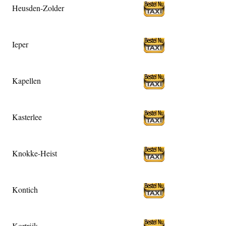
Heusden-Zolder
Ieper
Kapellen
Kasterlee
Knokke-Heist
Kontich
Kortrijk