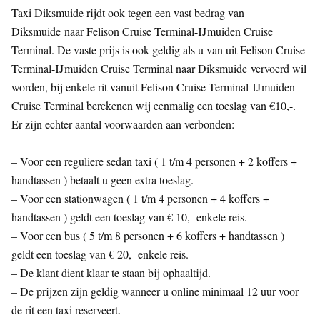
Taxi Diksmuide rijdt ook tegen een vast bedrag van
Diksmuide naar Felison Cruise Terminal-IJmuiden Cruise
Terminal. De vaste prijs is ook geldig als u van uit Felison Cruise
Terminal-IJmuiden Cruise Terminal naar Diksmuide vervoerd wil
worden, bij enkele rit vanuit Felison Cruise Terminal-IJmuiden
Cruise Terminal berekenen wij eenmalig een toeslag van €10,-.
Er zijn echter aantal voorwaarden aan verbonden:
– Voor een reguliere sedan taxi ( 1 t/m 4 personen + 2 koffers +
handtassen ) betaalt u geen extra toeslag.
– Voor een stationwagen ( 1 t/m 4 personen + 4 koffers +
handtassen ) geldt een toeslag van € 10,- enkele reis.
– Voor een bus ( 5 t/m 8 personen + 6 koffers + handtassen )
geldt een toeslag van € 20,- enkele reis.
– De klant dient klaar te staan bij ophaaltijd.
– De prijzen zijn geldig wanneer u online minimaal 12 uur voor
de rit een taxi reserveert.