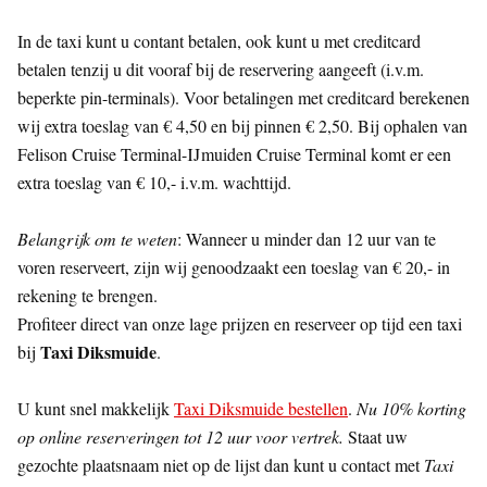
In de taxi kunt u contant betalen, ook kunt u met creditcard
betalen tenzij u dit vooraf bij de reservering aangeeft (i.v.m.
beperkte pin-terminals). Voor betalingen met creditcard berekenen
wij extra toeslag van € 4,50 en bij pinnen € 2,50. Bij ophalen van
Felison Cruise Terminal-IJmuiden Cruise Terminal komt er een
extra toeslag van € 10,- i.v.m. wachttijd.
Belangrijk om te weten
: Wanneer u minder dan 12 uur van te
voren reserveert, zijn wij genoodzaakt een toeslag van € 20,- in
rekening te brengen.
Profiteer direct van onze lage prijzen en reserveer op tijd een taxi
Taxi Diksmuide
bij
.
U kunt snel makkelijk
Taxi Diksmuide bestellen
.
Nu 10% korting
op online reserveringen tot 12 uur voor vertrek.
Staat uw
gezochte plaatsnaam niet op de lijst dan kunt u contact met
Taxi