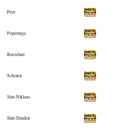
Peer
Poperinge
Roeselare
Schoten
Sint-Niklaas
Sint-Truiden