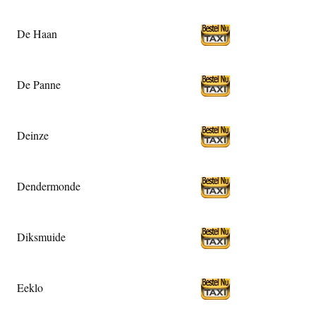
De Haan
De Panne
Deinze
Dendermonde
Diksmuide
Eeklo