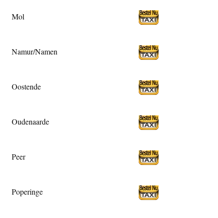
Mol
Namur/Namen
Oostende
Oudenaarde
Peer
Poperinge