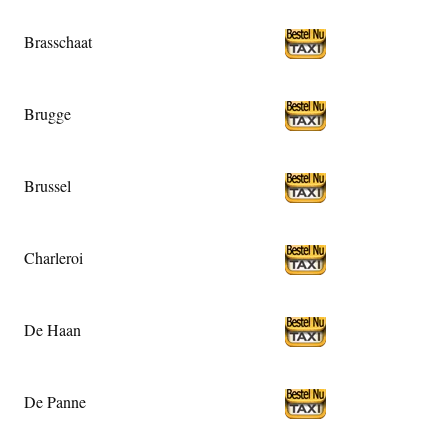
Brasschaat
Brugge
Brussel
Charleroi
De Haan
De Panne