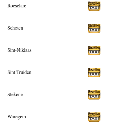
Roeselare
Schoten
Sint-Niklaas
Sint-Truiden
Stekene
Waregem