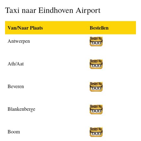
Taxi naar Eindhoven Airport
Van/Naar Plaats
Bestellen
Antwerpen
Ath/Aat
Beveren
Blankenberge
Boom