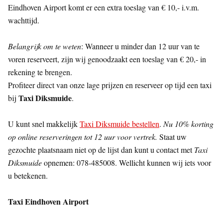
Eindhoven Airport komt er een extra toeslag van € 10,- i.v.m.
wachttijd.
Belangrijk om te weten
: Wanneer u minder dan 12 uur van te
voren reserveert, zijn wij genoodzaakt een toeslag van € 20,- in
rekening te brengen.
Profiteer direct van onze lage prijzen en reserveer op tijd een taxi
Taxi Diksmuide
bij
.
U kunt snel makkelijk
Taxi Diksmuide bestellen
.
Nu 10% korting
op online reserveringen tot 12 uur voor vertrek.
Staat uw
gezochte plaatsnaam niet op de lijst dan kunt u contact met
Taxi
Diksmuide
opnemen: 078-485008. Wellicht kunnen wij iets voor
u betekenen.
Taxi Eindhoven Airport