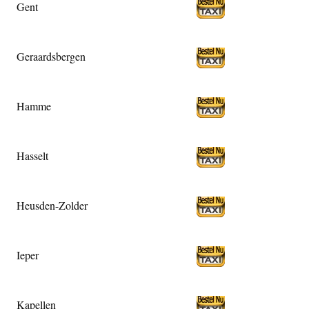
Gent
Geraardsbergen
Hamme
Hasselt
Heusden-Zolder
Ieper
Kapellen