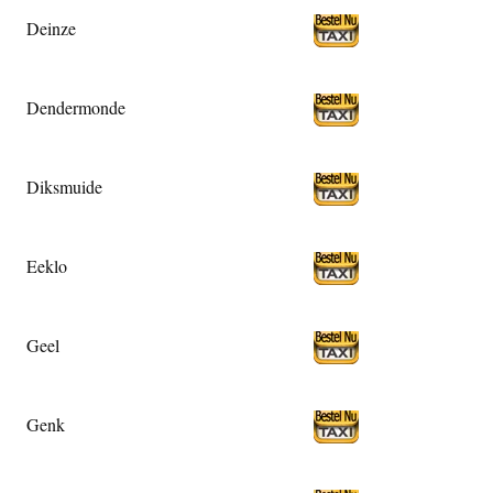
Deinze
Dendermonde
Diksmuide
Eeklo
Geel
Genk