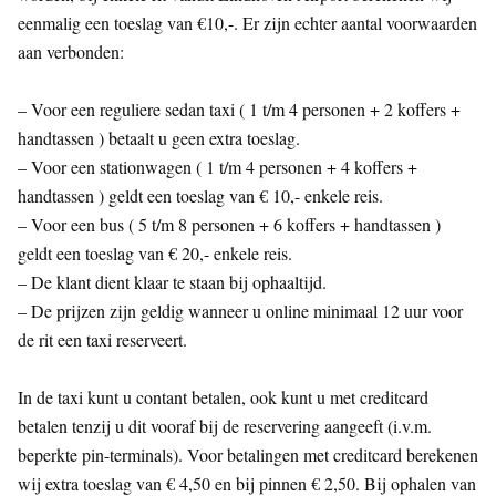
eenmalig een toeslag van €10,-. Er zijn echter aantal voorwaarden
aan verbonden:
– Voor een reguliere sedan taxi ( 1 t/m 4 personen + 2 koffers +
handtassen ) betaalt u geen extra toeslag.
– Voor een stationwagen ( 1 t/m 4 personen + 4 koffers +
handtassen ) geldt een toeslag van € 10,- enkele reis.
– Voor een bus ( 5 t/m 8 personen + 6 koffers + handtassen )
geldt een toeslag van € 20,- enkele reis.
– De klant dient klaar te staan bij ophaaltijd.
– De prijzen zijn geldig wanneer u online minimaal 12 uur voor
de rit een taxi reserveert.
In de taxi kunt u contant betalen, ook kunt u met creditcard
betalen tenzij u dit vooraf bij de reservering aangeeft (i.v.m.
beperkte pin-terminals). Voor betalingen met creditcard berekenen
wij extra toeslag van € 4,50 en bij pinnen € 2,50. Bij ophalen van