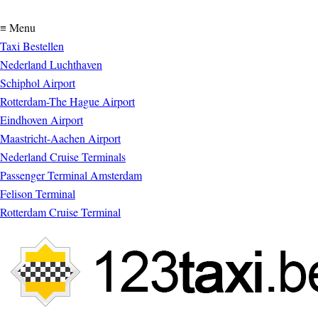
≡ Menu
Taxi Bestellen
Nederland Luchthaven
Schiphol Airport
Rotterdam-The Hague Airport
Eindhoven Airport
Maastricht-Aachen Airport
Nederland Cruise Terminals
Passenger Terminal Amsterdam
Felison Terminal
Rotterdam Cruise Terminal