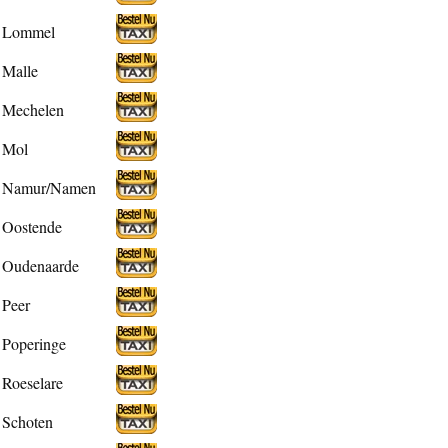
Lommel
Malle
Mechelen
Mol
Namur/Namen
Oostende
Oudenaarde
Peer
Poperinge
Roeselare
Schoten