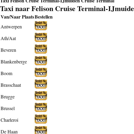
Taxi Felison Cruise Terminal-IJmuiden Cruise Terminal
Taxi naar Felison Cruise Terminal-IJmuid
Van/Naar Plaats
Bestellen
Antwerpen
Ath/Aat
Beveren
Blankenberge
Boom
Brasschaat
Brugge
Brussel
Charleroi
De Haan