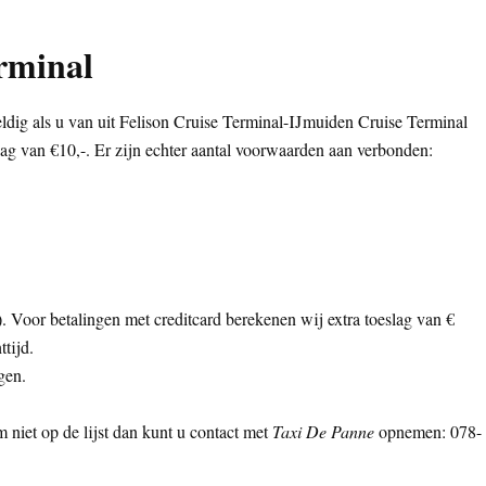
rminal
ldig als u van uit Felison Cruise Terminal-IJmuiden Cruise Terminal
ag van €10,-. Er zijn echter aantal voorwaarden aan verbonden:
ls). Voor betalingen met creditcard berekenen wij extra toeslag van €
tijd.
gen.
 niet op de lijst dan kunt u contact met
Taxi De Panne
opnemen: 078-