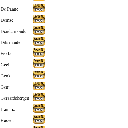
De Panne
Deinze
Dendermonde
Diksmuide
Eeklo
Geel
Genk
Gent
Geraardsbergen
Hamme
Hasselt