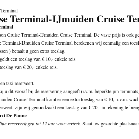
 Terminal
ise Terminal-IJmuiden Cruise Te
rminal
on Cruise Terminal-IJmuiden Cruise Terminal. De vaste prijs is ook ge
se Terminal-IJmuiden Cruise Terminal berekenen wij eenmalig een toesl
sen ) betaalt u geen extra toeslag.
eldt een toeslag van € 10,- enkele reis.
oeslag van € 20,- enkele reis.
n taxi reserveert.
zij u dit vooraf bij de reservering aangeeft (i.v.m. beperkte pin-termina
uiden Cruise Terminal komt er een extra toeslag van € 10,- i.v.m. wacht
rveert, zijn wij genoodzaakt een toeslag van € 20,- in rekening te bren
axi De Panne
.
ne reserveringen tot 12 uur voor vertrek.
Staat uw gezochte plaatsnaam