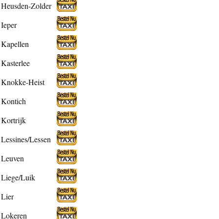
Heusden-Zolder
Ieper
Kapellen
Kasterlee
Knokke-Heist
Kontich
Kortrijk
Lessines/Lessen
Leuven
Liege/Luik
Lier
Lokeren