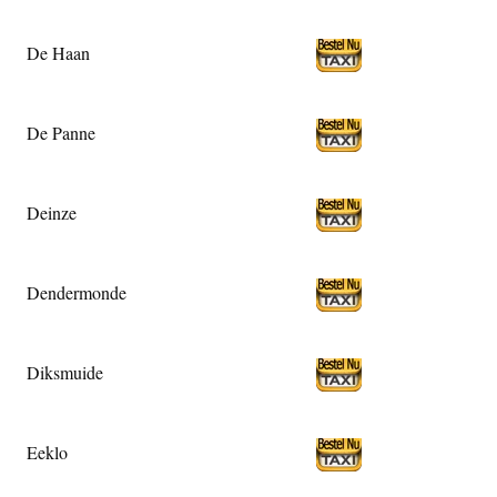
De Haan
De Panne
Deinze
Dendermonde
Diksmuide
Eeklo