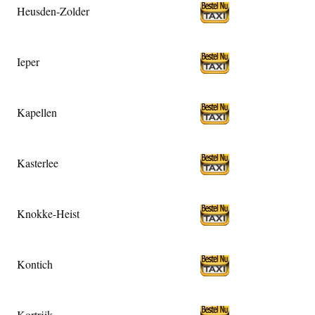
Heusden-Zolder
Ieper
Kapellen
Kasterlee
Knokke-Heist
Kontich
Kortrijk