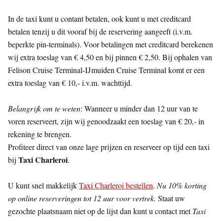
In de taxi kunt u contant betalen, ook kunt u met creditcard
betalen tenzij u dit vooraf bij de reservering aangeeft (i.v.m.
beperkte pin-terminals). Voor betalingen met creditcard berekenen
wij extra toeslag van € 4,50 en bij pinnen € 2,50. Bij ophalen van
Felison Cruise Terminal-IJmuiden Cruise Terminal komt er een
extra toeslag van € 10,- i.v.m. wachttijd.
Belangrijk om te weten
: Wanneer u minder dan 12 uur van te
voren reserveert, zijn wij genoodzaakt een toeslag van € 20,- in
rekening te brengen.
Profiteer direct van onze lage prijzen en reserveer op tijd een taxi
Taxi Charleroi
bij
.
U kunt snel makkelijk
Taxi Charleroi bestellen
.
Nu 10% korting
op online reserveringen tot 12 uur voor vertrek.
Staat uw
gezochte plaatsnaam niet op de lijst dan kunt u contact met
Taxi