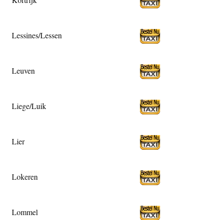
Lessines/Lessen
Leuven
Liege/Luik
Lier
Lokeren
Lommel