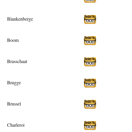
Blankenberge
Boom
Brasschaat
Brugge
Brussel
Charleroi