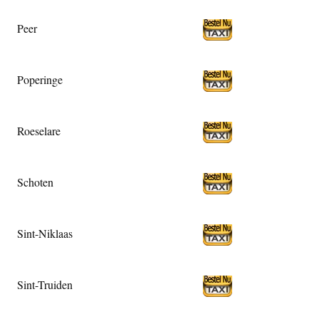
Peer
Poperinge
Roeselare
Schoten
Sint-Niklaas
Sint-Truiden