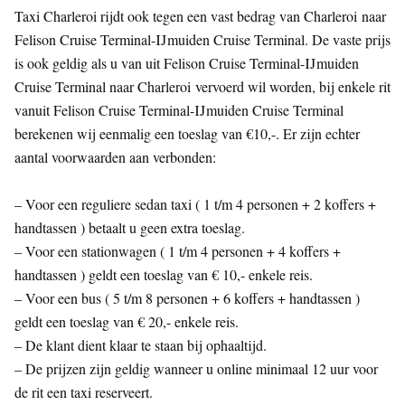
Taxi Charleroi rijdt ook tegen een vast bedrag van Charleroi naar
Felison Cruise Terminal-IJmuiden Cruise Terminal. De vaste prijs
is ook geldig als u van uit Felison Cruise Terminal-IJmuiden
Cruise Terminal naar Charleroi vervoerd wil worden, bij enkele rit
vanuit Felison Cruise Terminal-IJmuiden Cruise Terminal
berekenen wij eenmalig een toeslag van €10,-. Er zijn echter
aantal voorwaarden aan verbonden:
– Voor een reguliere sedan taxi ( 1 t/m 4 personen + 2 koffers +
handtassen ) betaalt u geen extra toeslag.
– Voor een stationwagen ( 1 t/m 4 personen + 4 koffers +
handtassen ) geldt een toeslag van € 10,- enkele reis.
– Voor een bus ( 5 t/m 8 personen + 6 koffers + handtassen )
geldt een toeslag van € 20,- enkele reis.
– De klant dient klaar te staan bij ophaaltijd.
– De prijzen zijn geldig wanneer u online minimaal 12 uur voor
de rit een taxi reserveert.