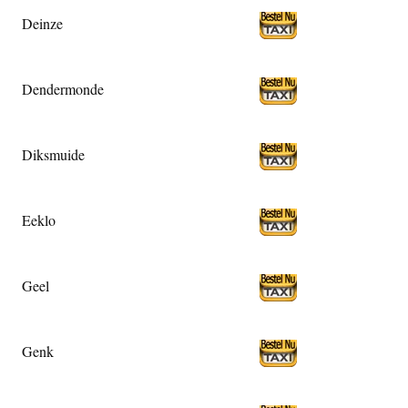
Deinze
Dendermonde
Diksmuide
Eeklo
Geel
Genk