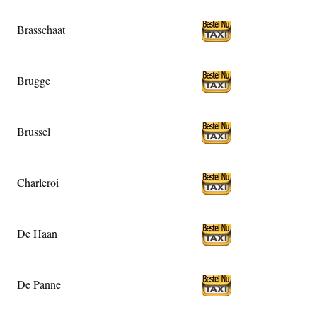
Brasschaat
Brugge
Brussel
Charleroi
De Haan
De Panne