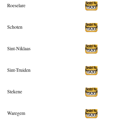
Roeselare
Schoten
Sint-Niklaas
Sint-Truiden
Stekene
Waregem