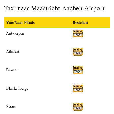
Taxi naar Maastricht-Aachen Airport
Van/Naar Plaats
Bestellen
Antwerpen
Ath/Aat
Beveren
Blankenberge
Boom