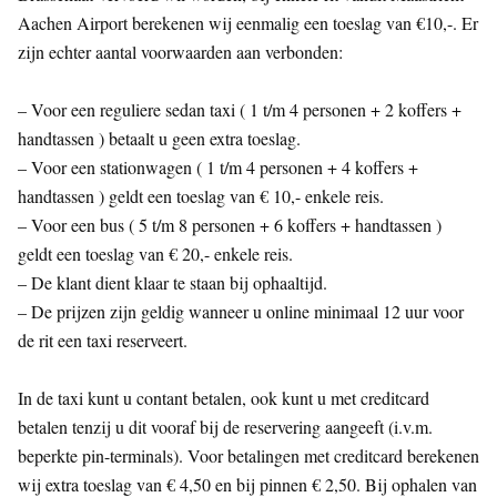
Aachen Airport berekenen wij eenmalig een toeslag van €10,-. Er
zijn echter aantal voorwaarden aan verbonden:
– Voor een reguliere sedan taxi ( 1 t/m 4 personen + 2 koffers +
handtassen ) betaalt u geen extra toeslag.
– Voor een stationwagen ( 1 t/m 4 personen + 4 koffers +
handtassen ) geldt een toeslag van € 10,- enkele reis.
– Voor een bus ( 5 t/m 8 personen + 6 koffers + handtassen )
geldt een toeslag van € 20,- enkele reis.
– De klant dient klaar te staan bij ophaaltijd.
– De prijzen zijn geldig wanneer u online minimaal 12 uur voor
de rit een taxi reserveert.
In de taxi kunt u contant betalen, ook kunt u met creditcard
betalen tenzij u dit vooraf bij de reservering aangeeft (i.v.m.
beperkte pin-terminals). Voor betalingen met creditcard berekenen
wij extra toeslag van € 4,50 en bij pinnen € 2,50. Bij ophalen van