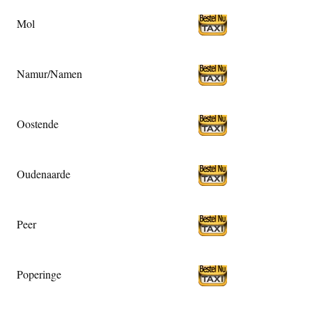
Mol
Namur/Namen
Oostende
Oudenaarde
Peer
Poperinge