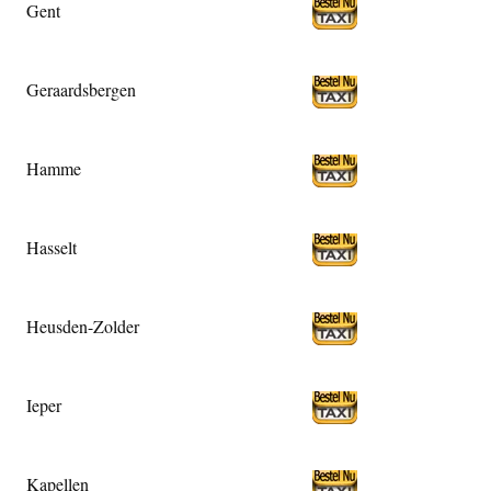
Gent
Geraardsbergen
Hamme
Hasselt
Heusden-Zolder
Ieper
Kapellen