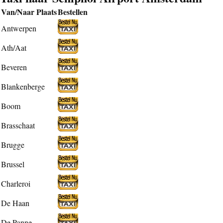
Van/Naar Plaats
Bestellen
Antwerpen
Ath/Aat
Beveren
Blankenberge
Boom
Brasschaat
Brugge
Brussel
Charleroi
De Haan
De Panne