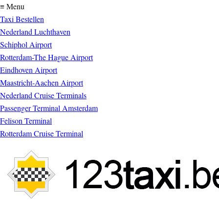
≡ Menu
Taxi Bestellen
Nederland Luchthaven
Schiphol Airport
Rotterdam-The Hague Airport
Eindhoven Airport
Maastricht-Aachen Airport
Nederland Cruise Terminals
Passenger Terminal Amsterdam
Felison Terminal
Rotterdam Cruise Terminal