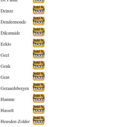
Deinze
Dendermonde
Diksmuide
Eeklo
Geel
Genk
Gent
Geraardsbergen
Hamme
Hasselt
Heusden-Zolder