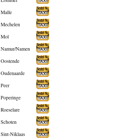
Malle
Mechelen
Mol
Namur/Namen
Oostende
Oudenaarde
Peer
Poperinge
Roeselare
Schoten
Sint-Niklaas