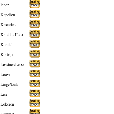
Ieper
Kapellen
Kasterlee
Knokke-Heist
Kontich
Kortrijk
Lessines/Lessen
Leuven
Liege/Luik
Lier
Lokeren
Lommel