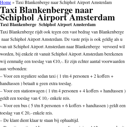
Home
»
Taxi Blankenberge naar Schiphol Airport Amsterdam
Taxi Blankenberge naar
Schiphol Airport Amsterdam
Taxi Blankenberge Schiphol Airport Amsterdam
Taxi Blankenberge rijdt ook tegen een vast bedrag van Blankenberge
naar Schiphol Airport Amsterdam. De vaste prijs is ook geldig als u
van uit Schiphol Airport Amsterdam naar Blankenberge vervoerd wil
worden, bij enkele rit vanuit Schiphol Airport Amsterdam berekenen
wij eenmalig een toeslag van €10,-. Er zijn echter aantal voorwaarden
aan verbonden:
– Voor een reguliere sedan taxi ( 1 t/m 4 personen + 2 koffers +
handtassen ) betaalt u geen extra toeslag.
– Voor een stationwagen ( 1 t/m 4 personen + 4 koffers + handtassen )
geldt een toeslag van € 10,- enkele reis.
– Voor een bus ( 5 t/m 8 personen + 6 koffers + handtassen ) geldt een
toeslag van € 20,- enkele reis.
– De klant dient klaar te staan bij ophaaltijd.