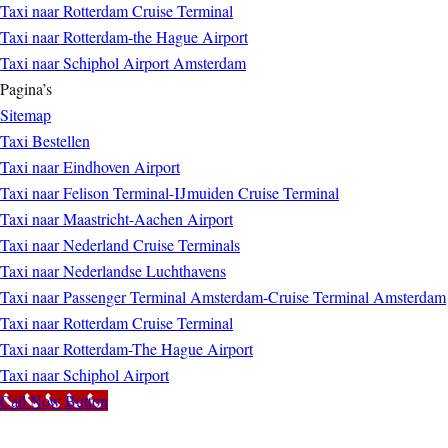
Taxi naar Rotterdam Cruise Terminal
Taxi naar Rotterdam-the Hague Airport
Taxi naar Schiphol Airport Amsterdam
Pagina’s
Sitemap
Taxi Bestellen
Taxi naar Eindhoven Airport
Taxi naar Felison Terminal-IJmuiden Cruise Terminal
Taxi naar Maastricht-Aachen Airport
Taxi naar Nederland Cruise Terminals
Taxi naar Nederlandse Luchthavens
Taxi naar Passenger Terminal Amsterdam-Cruise Terminal Amsterdam
Taxi naar Rotterdam Cruise Terminal
Taxi naar Rotterdam-The Hague Airport
Taxi naar Schiphol Airport
Call Now Button