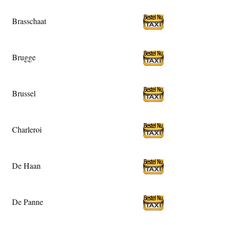
Brasschaat
Brugge
Brussel
Charleroi
De Haan
De Panne