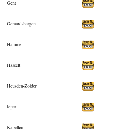
Gent
Geraardsbergen
Hamme
Hasselt
Heusden-Zolder
Ieper
Kapellen