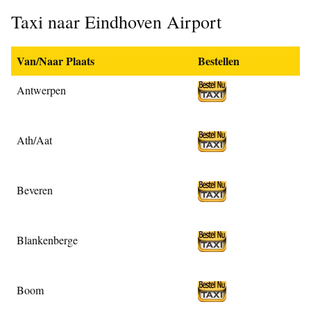
Taxi naar Eindhoven Airport
Van/Naar Plaats
Bestellen
Antwerpen
Ath/Aat
Beveren
Blankenberge
Boom