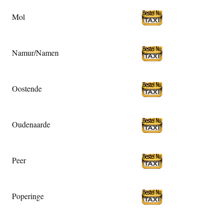
Mol
Namur/Namen
Oostende
Oudenaarde
Peer
Poperinge