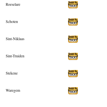
Roeselare
Schoten
Sint-Niklaas
Sint-Truiden
Stekene
Waregem