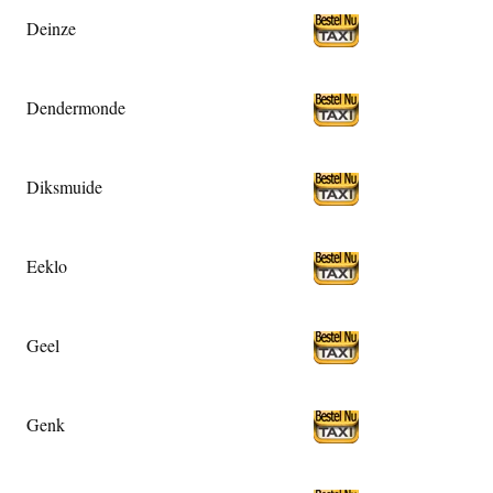
Deinze
Dendermonde
Diksmuide
Eeklo
Geel
Genk