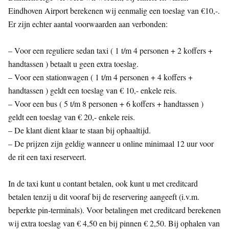
Eindhoven Airport berekenen wij eenmalig een toeslag van €10,-.
Er zijn echter aantal voorwaarden aan verbonden:
– Voor een reguliere sedan taxi ( 1 t/m 4 personen + 2 koffers +
handtassen ) betaalt u geen extra toeslag.
– Voor een stationwagen ( 1 t/m 4 personen + 4 koffers +
handtassen ) geldt een toeslag van € 10,- enkele reis.
– Voor een bus ( 5 t/m 8 personen + 6 koffers + handtassen )
geldt een toeslag van € 20,- enkele reis.
– De klant dient klaar te staan bij ophaaltijd.
– De prijzen zijn geldig wanneer u online minimaal 12 uur voor
de rit een taxi reserveert.
In de taxi kunt u contant betalen, ook kunt u met creditcard
betalen tenzij u dit vooraf bij de reservering aangeeft (i.v.m.
beperkte pin-terminals). Voor betalingen met creditcard berekenen
wij extra toeslag van € 4,50 en bij pinnen € 2,50. Bij ophalen van